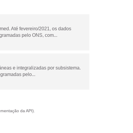
ed. Até fevereiro/2021, os dados
ogramadas pelo ONS, com...
âneas e integralizadas por subsistema.
ogramadas pelo...
mentação da API
).