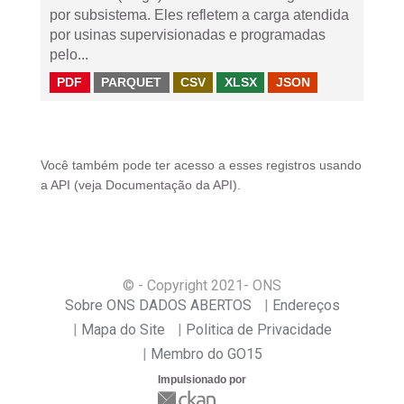
por subsistema. Eles refletem a carga atendida
por usinas supervisionadas e programadas
pelo...
PDF
PARQUET
CSV
XLSX
JSON
Você também pode ter acesso a esses registros usando
a
API
(veja
Documentação da API
).
© - Copyright
2021
- ONS
Sobre ONS DADOS ABERTOS
Endereços
Mapa do Site
Politica de Privacidade
Membro do GO15
Impulsionado por