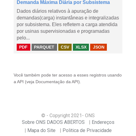
Demanda Máxima Diária por Subsistema
Dados diários relativos à apuração de
demandas(carga) instantâneas e integralizadas
por subsistema. Eles refletem a carga atendida
por usinas supervisionadas e programadas
pelo...
PDF
PARQUET
CSV
XLSX
JSON
Você também pode ter acesso a esses registros usando
a
API
(veja
Documentação da API
).
© - Copyright
2021
- ONS
Sobre ONS DADOS ABERTOS
Endereços
Mapa do Site
Politica de Privacidade