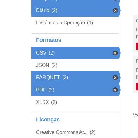
Diário
(2)
Histórico da Operação
(1)
Formatos
CSV
(2)
JSON
(2)
PARQUET
(2)
PDF
(2)
XLSX
(2)
Vo
Licenças
Creative Commons At...
(2)