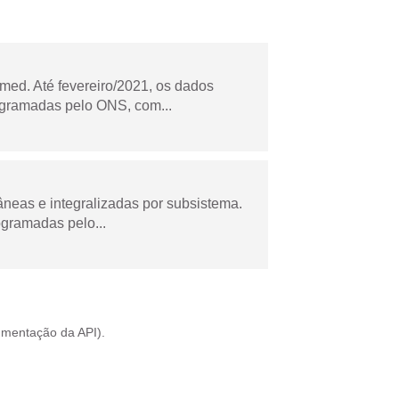
ed. Até fevereiro/2021, os dados
ogramadas pelo ONS, com...
âneas e integralizadas por subsistema.
ogramadas pelo...
mentação da API
).