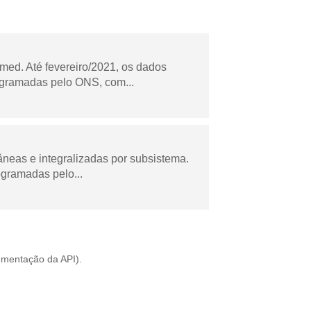
ed. Até fevereiro/2021, os dados
ogramadas pelo ONS, com...
âneas e integralizadas por subsistema.
ogramadas pelo...
mentação da API
).