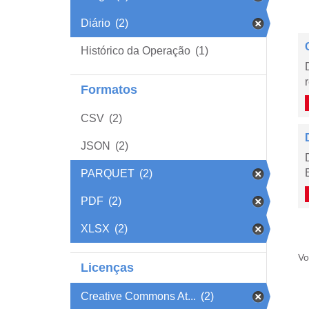
Diário
(2)
Histórico da Operação
(1)
Formatos
CSV
(2)
JSON
(2)
PARQUET
(2)
PDF
(2)
XLSX
(2)
Vo
Licenças
Creative Commons At...
(2)