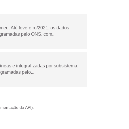
ed. Até fevereiro/2021, os dados
ogramadas pelo ONS, com...
âneas e integralizadas por subsistema.
ogramadas pelo...
mentação da API
).