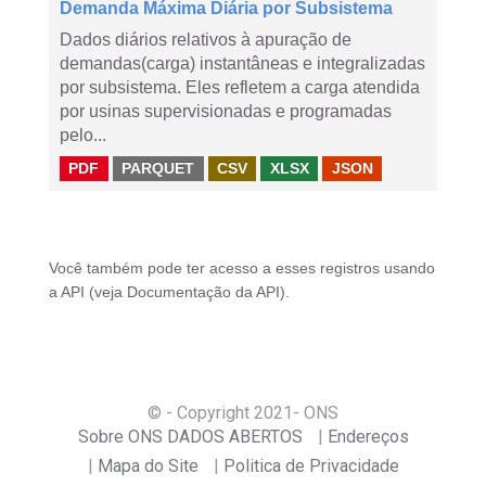
Demanda Máxima Diária por Subsistema
Dados diários relativos à apuração de
demandas(carga) instantâneas e integralizadas
por subsistema. Eles refletem a carga atendida
por usinas supervisionadas e programadas
pelo...
PDF
PARQUET
CSV
XLSX
JSON
Você também pode ter acesso a esses registros usando
a
API
(veja
Documentação da API
).
© - Copyright
2021
- ONS
Sobre ONS DADOS ABERTOS
Endereços
Mapa do Site
Politica de Privacidade