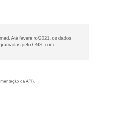
ed. Até fevereiro/2021, os dados
ogramadas pelo ONS, com...
mentação da API
).