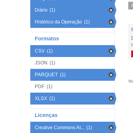
Diário
(1)
Histórico da Operação
(1)
Formatos
CSV
(1)
JSON
(1)
PARQUET
(1)
Vo
PDF
(1)
XLSX
(1)
Licenças
Creative Commons At...
(1)