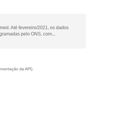
ed. Até fevereiro/2021, os dados
ogramadas pelo ONS, com...
mentação da API
).