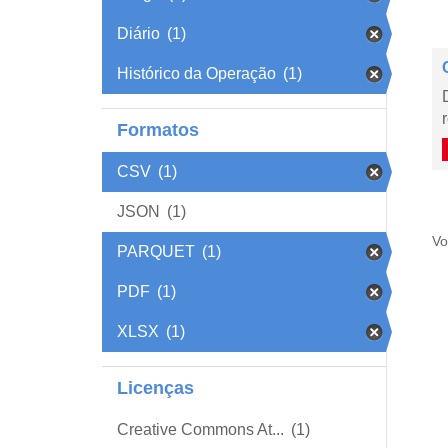
Diário
(1)
Histórico da Operação
(1)
Formatos
CSV
(1)
JSON
(1)
Vo
PARQUET
(1)
PDF
(1)
XLSX
(1)
Licenças
Creative Commons At...
(1)