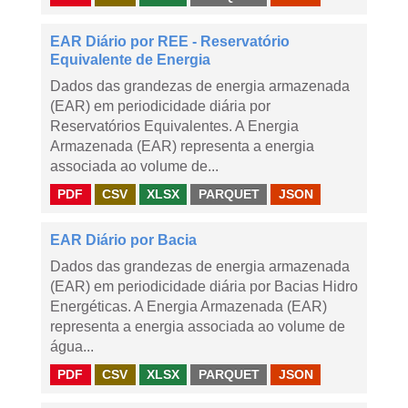
EAR Diário por REE - Reservatório
Equivalente de Energia
Dados das grandezas de energia armazenada
(EAR) em periodicidade diária por
Reservatórios Equivalentes. A Energia
Armazenada (EAR) representa a energia
associada ao volume de...
PDF
CSV
XLSX
PARQUET
JSON
EAR Diário por Bacia
Dados das grandezas de energia armazenada
(EAR) em periodicidade diária por Bacias Hidro
Energéticas. A Energia Armazenada (EAR)
representa a energia associada ao volume de
água...
PDF
CSV
XLSX
PARQUET
JSON