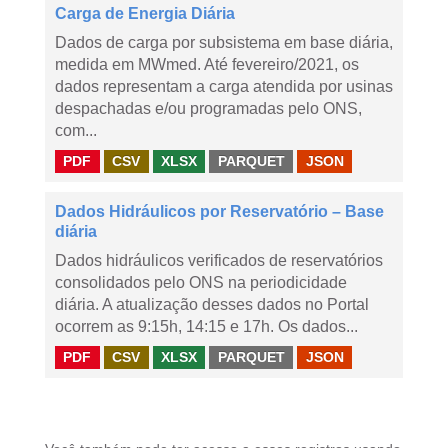
Carga de Energia Diária
Dados de carga por subsistema em base diária,
medida em MWmed. Até fevereiro/2021, os
dados representam a carga atendida por usinas
despachadas e/ou programadas pelo ONS,
com...
PDF
CSV
XLSX
PARQUET
JSON
Dados Hidráulicos por Reservatório – Base
diária
Dados hidráulicos verificados de reservatórios
consolidados pelo ONS na periodicidade
diária. A atualização desses dados no Portal
ocorrem as 9:15h, 14:15 e 17h. Os dados...
PDF
CSV
XLSX
PARQUET
JSON