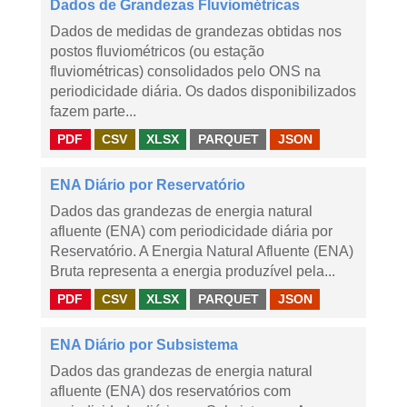
Dados de Grandezas Fluviométricas
Dados de medidas de grandezas obtidas nos
postos fluviométricos (ou estação
fluviométricas) consolidados pelo ONS na
periodicidade diária. Os dados disponibilizados
fazem parte...
PDF
CSV
XLSX
PARQUET
JSON
ENA Diário por Reservatório
Dados das grandezas de energia natural
afluente (ENA) com periodicidade diária por
Reservatório. A Energia Natural Afluente (ENA)
Bruta representa a energia produzível pela...
PDF
CSV
XLSX
PARQUET
JSON
ENA Diário por Subsistema
Dados das grandezas de energia natural
afluente (ENA) dos reservatórios com