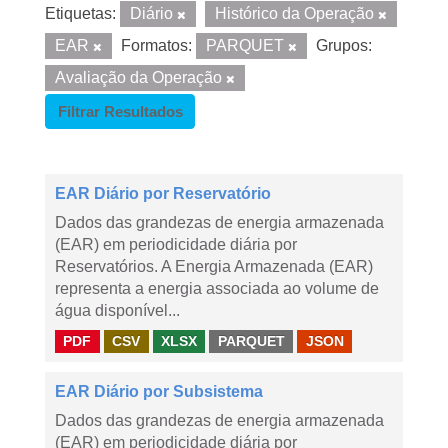
Etiquetas:
Diário
Histórico da Operação
EAR
Formatos:
PARQUET
Grupos:
Avaliação da Operação
Filtrar Resultados
EAR Diário por Reservatório
Dados das grandezas de energia armazenada
(EAR) em periodicidade diária por
Reservatórios. A Energia Armazenada (EAR)
representa a energia associada ao volume de
água disponível...
PDF
CSV
XLSX
PARQUET
JSON
EAR Diário por Subsistema
Dados das grandezas de energia armazenada
(EAR) em periodicidade diária por