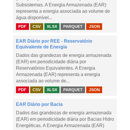
Subsistemas. A Energia Armazenada (EAR)
representa a energia associada ao volume de
água disponível...
PDF
CSV
XLSX
PARQUET
JSON
EAR Diário por REE - Reservatório
Equivalente de Energia
Dados das grandezas de energia armazenada
(EAR) em periodicidade diária por
Reservatórios Equivalentes. A Energia
Armazenada (EAR) representa a energia
associada ao volume de...
PDF
CSV
XLSX
PARQUET
JSON
EAR Diário por Bacia
Dados das grandezas de energia armazenada
(EAR) em periodicidade diária por Bacias Hidro
Energéticas. A Energia Armazenada (EAR)