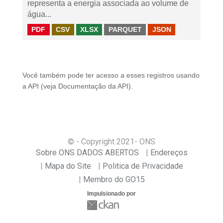
representa a energia associada ao volume de
água...
PDF
CSV
XLSX
PARQUET
JSON
Você também pode ter acesso a esses registros usando
a
API
(veja
Documentação da API
).
© - Copyright
2021
- ONS
Sobre ONS DADOS ABERTOS
Endereços
Mapa do Site
Politica de Privacidade
Membro do GO15
Impulsionado por