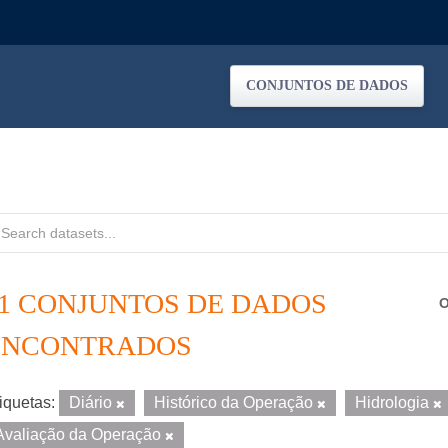
CONJUNTOS DE DADOS
11 CONJUNTOS DE DADOS
O
ENCONTRADOS
iquetas:
Diário
Histórico da Operação
Hidrologia
Avaliação da Operação