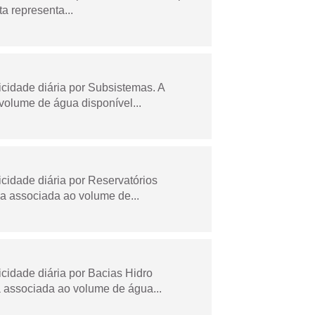
a representa...
idade diária por Subsistemas. A
olume de água disponível...
idade diária por Reservatórios
a associada ao volume de...
idade diária por Bacias Hidro
 associada ao volume de água...