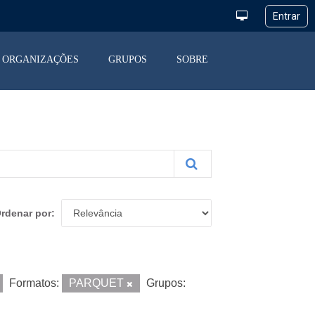
ORGANIZAÇÕES
GRUPOS
SOBRE
rdenar por
Formatos:
PARQUET
Grupos: