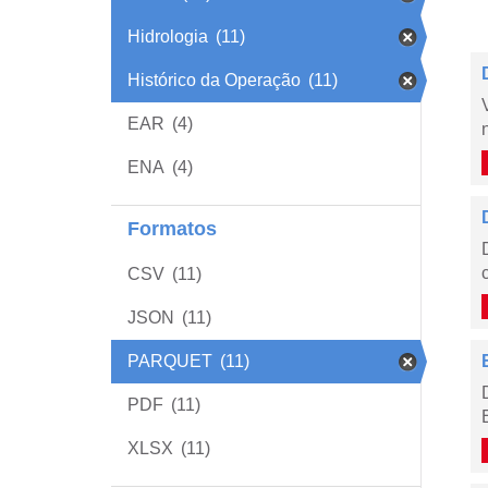
Hidrologia
(11)
Histórico da Operação
(11)
EAR
(4)
ENA
(4)
Formatos
CSV
(11)
JSON
(11)
PARQUET
(11)
PDF
(11)
XLSX
(11)