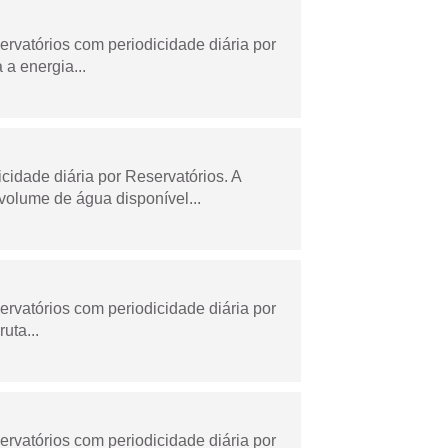
rvatórios com periodicidade diária por
a energia...
dade diária por Reservatórios. A
olume de água disponível...
rvatórios com periodicidade diária por
uta...
rvatórios com periodicidade diária por