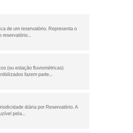
ica de um reservatório. Representa o
 reservatório...
os (ou estação fluviométricas)
ibilizados fazem parte...
odicidade diária por Reservatório. A
zível pela...