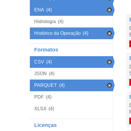
ENA
(4)
Hidrologia
(4)
Histórico da Operação
(4)
Formatos
CSV
(4)
JSON
(4)
PARQUET
(4)
PDF
(4)
XLSX
(4)
Licenças