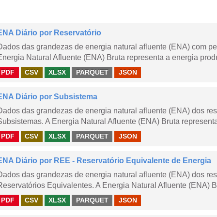
ENA Diário por Reservatório
Dados das grandezas de energia natural afluente (ENA) com peri
Energia Natural Afluente (ENA) Bruta representa a energia produ
PDF
CSV
XLSX
PARQUET
JSON
ENA Diário por Subsistema
Dados das grandezas de energia natural afluente (ENA) dos rese
Subsistemas. A Energia Natural Afluente (ENA) Bruta representa 
PDF
CSV
XLSX
PARQUET
JSON
ENA Diário por REE - Reservatório Equivalente de Energia
Dados das grandezas de energia natural afluente (ENA) dos rese
Reservatórios Equivalentes. A Energia Natural Afluente (ENA) Br
PDF
CSV
XLSX
PARQUET
JSON