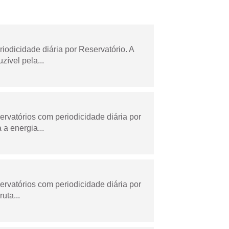
odicidade diária por Reservatório. A
zível pela...
rvatórios com periodicidade diária por
a energia...
rvatórios com periodicidade diária por
uta...