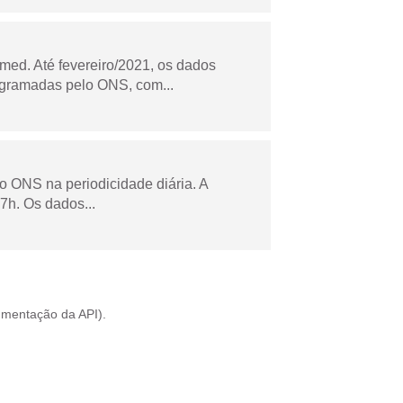
ed. Até fevereiro/2021, os dados
ogramadas pelo ONS, com...
lo ONS na periodicidade diária. A
7h. Os dados...
mentação da API
).