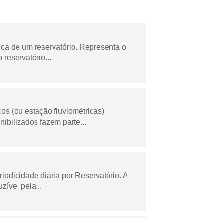
ica de um reservatório. Representa o
 reservatório...
os (ou estação fluviométricas)
ibilizados fazem parte...
odicidade diária por Reservatório. A
zível pela...