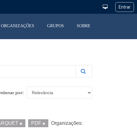
ORGANIZAÇÕES
GRUPOS
SOBRE
rdenar por
ARQUET
PDF
Organizações: