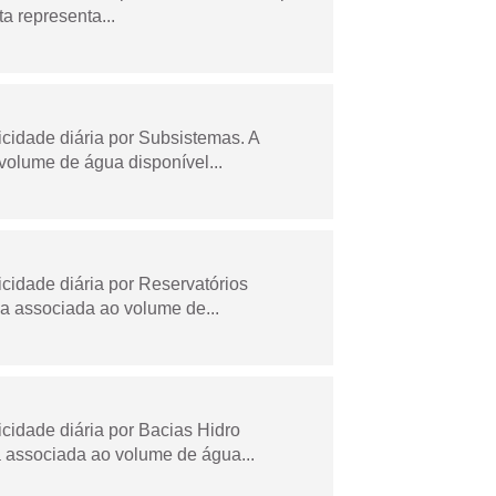
a representa...
idade diária por Subsistemas. A
olume de água disponível...
idade diária por Reservatórios
a associada ao volume de...
idade diária por Bacias Hidro
 associada ao volume de água...