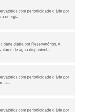
rvatórios com periodicidade diária por
a energia...
dade diária por Reservatórios. A
olume de água disponível...
rvatórios com periodicidade diária por
uta...
rvatórios com periodicidade diária por