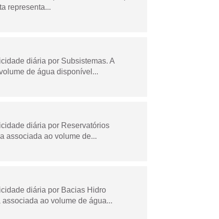
a representa...
idade diária por Subsistemas. A
olume de água disponível...
idade diária por Reservatórios
a associada ao volume de...
idade diária por Bacias Hidro
 associada ao volume de água...