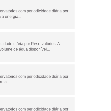
rvatórios com periodicidade diária por
a energia...
dade diária por Reservatórios. A
olume de água disponível...
rvatórios com periodicidade diária por
uta...
rvatórios com periodicidade diária por