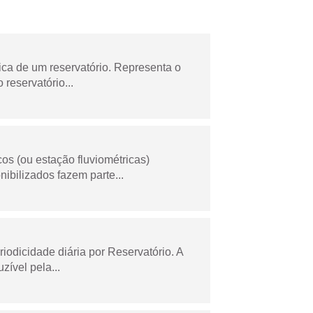
ica de um reservatório. Representa o
 reservatório...
os (ou estação fluviométricas)
ibilizados fazem parte...
odicidade diária por Reservatório. A
zível pela...