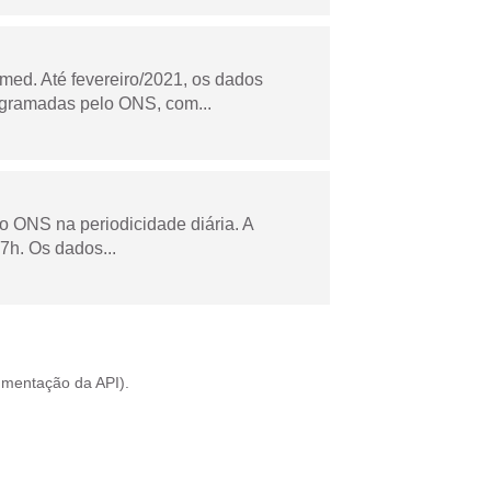
ed. Até fevereiro/2021, os dados
ogramadas pelo ONS, com...
lo ONS na periodicidade diária. A
7h. Os dados...
mentação da API
).