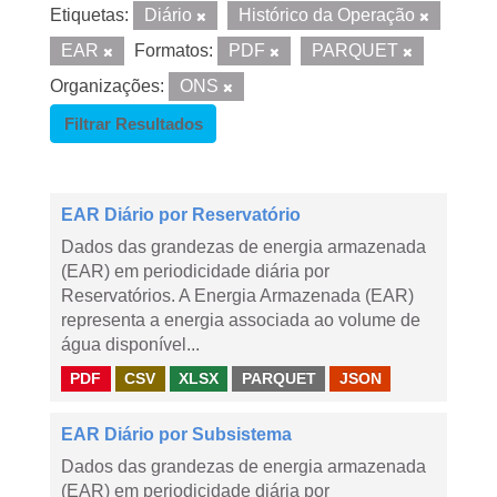
Etiquetas:
Diário
Histórico da Operação
EAR
Formatos:
PDF
PARQUET
Organizações:
ONS
Filtrar Resultados
EAR Diário por Reservatório
Dados das grandezas de energia armazenada
(EAR) em periodicidade diária por
Reservatórios. A Energia Armazenada (EAR)
representa a energia associada ao volume de
água disponível...
PDF
CSV
XLSX
PARQUET
JSON
EAR Diário por Subsistema
Dados das grandezas de energia armazenada
(EAR) em periodicidade diária por