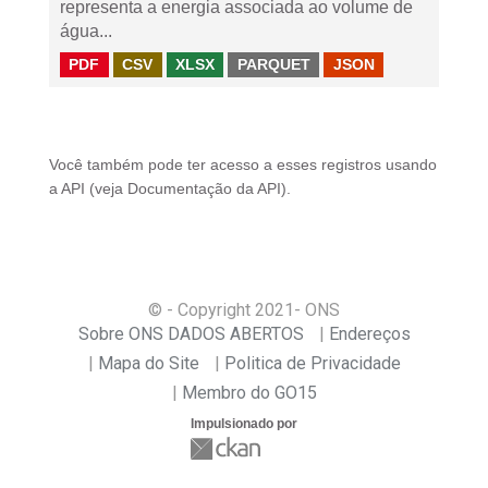
representa a energia associada ao volume de
água...
PDF
CSV
XLSX
PARQUET
JSON
Você também pode ter acesso a esses registros usando
a
API
(veja
Documentação da API
).
© - Copyright
2021
- ONS
Sobre ONS DADOS ABERTOS
Endereços
Mapa do Site
Politica de Privacidade
Membro do GO15
Impulsionado por