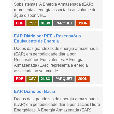
Subsistemas. A Energia Armazenada (EAR)
representa a energia associada ao volume de
água disponível...
PDF
CSV
XLSX
PARQUET
JSON
EAR Diário por REE - Reservatório
Equivalente de Energia
Dados das grandezas de energia armazenada
(EAR) em periodicidade diária por
Reservatórios Equivalentes. A Energia
Armazenada (EAR) representa a energia
associada ao volume de...
PDF
CSV
XLSX
PARQUET
JSON
EAR Diário por Bacia
Dados das grandezas de energia armazenada
(EAR) em periodicidade diária por Bacias Hidro
Energéticas. A Energia Armazenada (EAR)