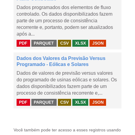
Dados programados dos elementos de fluxo
controlado. Os dados disponibilizados fazem
parte de um processo de consistência
recorrente e, portanto, podem ser atualizados
após a...
PDF
PARQUET
CSV
XLSX
JSON
Dados dos Valores da Previsão Versus
Programado - Eólicas e Solares
Dados de valores de previsão versus valores
do programado de usinas eólicas e solares. Os
dados disponibilizados fazem parte de um
processo de consistência recorrente e,...
PDF
PARQUET
CSV
XLSX
JSON
Você também pode ter acesso a esses registros usando