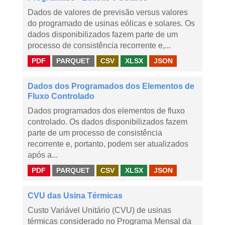
Dados de valores de previsão versus valores
do programado de usinas eólicas e solares. Os
dados disponibilizados fazem parte de um
processo de consistência recorrente e,...
PDF
PARQUET
CSV
XLSX
JSON
Dados dos Programados dos Elementos de
Fluxo Controlado
Dados programados dos elementos de fluxo
controlado. Os dados disponibilizados fazem
parte de um processo de consistência
recorrente e, portanto, podem ser atualizados
após a...
PDF
PARQUET
CSV
XLSX
JSON
CVU das Usina Térmicas
Custo Variável Unitário (CVU) de usinas
térmicas considerado no Programa Mensal da