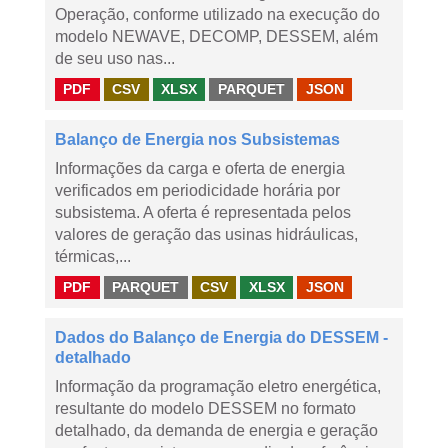
Operação, conforme utilizado na execução do
modelo NEWAVE, DECOMP, DESSEM, além
de seu uso nas...
PDF
CSV
XLSX
PARQUET
JSON
Balanço de Energia nos Subsistemas
Informações da carga e oferta de energia
verificados em periodicidade horária por
subsistema. A oferta é representada pelos
valores de geração das usinas hidráulicas,
térmicas,...
PDF
PARQUET
CSV
XLSX
JSON
Dados do Balanço de Energia do DESSEM -
detalhado
Informação da programação eletro energética,
resultante do modelo DESSEM no formato
detalhado, da demanda de energia e geração