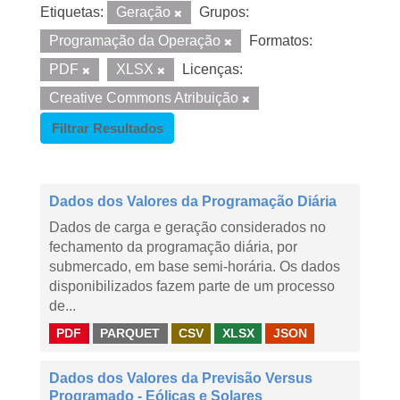
Etiquetas:
Geração
Grupos:
Programação da Operação
Formatos:
PDF
XLSX
Licenças:
Creative Commons Atribuição
Filtrar Resultados
Dados dos Valores da Programação Diária
Dados de carga e geração considerados no
fechamento da programação diária, por
submercado, em base semi-horária. Os dados
disponibilizados fazem parte de um processo
de...
PDF
PARQUET
CSV
XLSX
JSON
Dados dos Valores da Previsão Versus
Programado - Eólicas e Solares