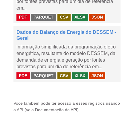
por fontes previstas para um dia de referência
em...
PDF
PARQUET
CSV
XLSX
JSON
Dados do Balanço de Energia do DESSEM -
Geral
Informação simplificada da programação eletro
energética, resultante do modelo DESSEM, da
demanda de energia e geração por fontes
previstas para um dia de referência em...
PDF
PARQUET
CSV
XLSX
JSON
Você também pode ter acesso a esses registros usando
a
API
(veja
Documentação da API
).