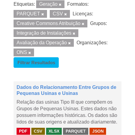
Etiquetas:
Geração
Formatos:
PARQUET
CSV
Licenças:
Creative Commons Atribuição
Grupos:
Integração de Instalações
Avaliação da Operação
Organizações:
ONS
Filtrar Resultados
Dados do Relacionamento Entre Grupos de
Pequenas Usinas e Usinas
Relação das usinas Tipo III que compõem os
Grupos de Pequenas Usinas. Estes dados não
possuem informações históricas. Os dados são
lidos de suas origens e atualizado diariamente.
PDF
CSV
XLSX
PARQUET
JSON