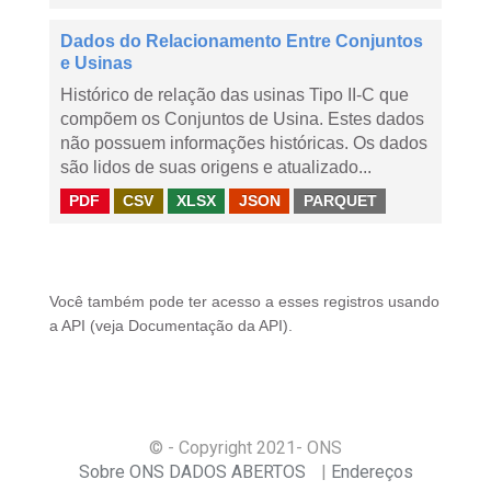
Dados do Relacionamento Entre Conjuntos
e Usinas
Histórico de relação das usinas Tipo II-C que
compõem os Conjuntos de Usina. Estes dados
não possuem informações históricas. Os dados
são lidos de suas origens e atualizado...
PDF
CSV
XLSX
JSON
PARQUET
Você também pode ter acesso a esses registros usando
a
API
(veja
Documentação da API
).
© - Copyright
2021
- ONS
Sobre ONS DADOS ABERTOS
Endereços