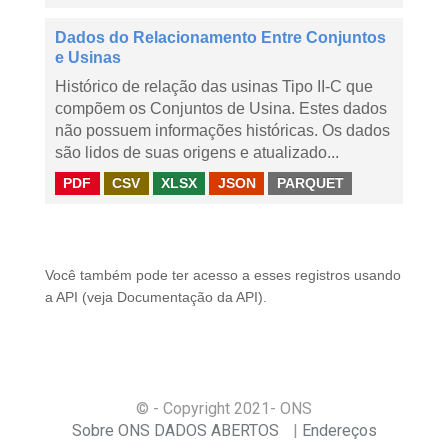
Dados do Relacionamento Entre Conjuntos
e Usinas
Histórico de relação das usinas Tipo II-C que
compõem os Conjuntos de Usina. Estes dados
não possuem informações históricas. Os dados
são lidos de suas origens e atualizado...
PDF
CSV
XLSX
JSON
PARQUET
Você também pode ter acesso a esses registros usando
a
API
(veja
Documentação da API
).
© - Copyright
2021
- ONS
Sobre ONS DADOS ABERTOS
Endereços