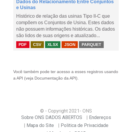
Dados do Relacionamento Entre Conjuntos
e Usinas
Histórico de relação das usinas Tipo II-C que
compõem os Conjuntos de Usina. Estes dados
não possuem informações históricas. Os dados
são lidos de suas origens e atualizado...
PDF
CSV
XLSX
JSON
PARQUET
Você também pode ter acesso a esses registros usando
a
API
(veja
Documentação da API
).
© - Copyright
2021
- ONS
Sobre ONS DADOS ABERTOS
Endereços
Mapa do Site
Politica de Privacidade