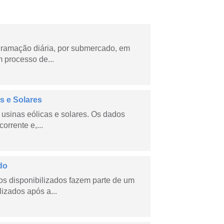
ramação diária, por submercado, em
 processo de...
s e Solares
usinas eólicas e solares. Os dados
orrente e,...
do
s disponibilizados fazem parte de um
lizados após a...