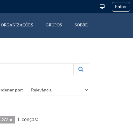
ORGANIZAÇÕES
GRUPOS
SOBRE
rdenar por
CSV
Licenças: