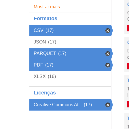
Mostrar mais
Formatos
CSV
(17)
JSON
(17)
PARQUET
(17)
PDF
(17)
XLSX
(16)
Licenças
Creative Commons At...
(17)