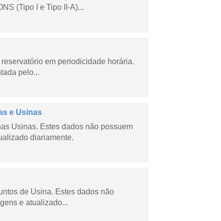
 (Tipo I e Tipo II-A)...
reservatório em periodicidade horária.
tada pelo...
as e Usinas
nas Usinas. Estes dados não possuem
ualizado diariamente.
juntos de Usina. Estes dados não
gens e atualizado...