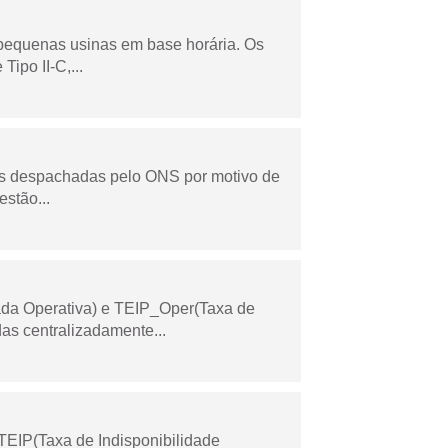
 pequenas usinas em base horária. Os
ipo II-C,...
as despachadas pelo ONS por motivo de
stão...
ada Operativa) e TEIP_Oper(Taxa de
as centralizadamente...
TEIP(Taxa de Indisponibilidade