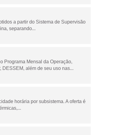
tidos a partir do Sistema de Supervisão
na, separando...
 no Programa Mensal da Operação,
 DESSEM, além de seu uso nas...
cidade horária por subsistema. A oferta é
rmicas,...