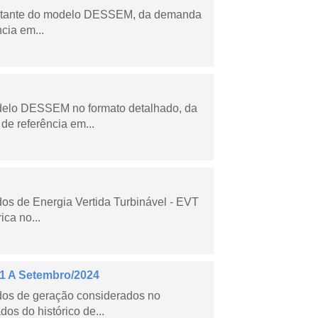
esultante do modelo DESSEM, da demanda
cia em...
odelo DESSEM no formato detalhado, da
de referência em...
dos de Energia Vertida Turbinável - EVT
ica no...
21 A Setembro/2024
ados de geração considerados no
os do histórico de...