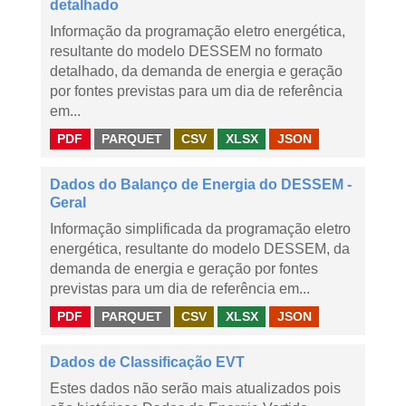
detalhado
Informação da programação eletro energética,
resultante do modelo DESSEM no formato
detalhado, da demanda de energia e geração
por fontes previstas para um dia de referência
em...
PDF
PARQUET
CSV
XLSX
JSON
Dados do Balanço de Energia do DESSEM -
Geral
Informação simplificada da programação eletro
energética, resultante do modelo DESSEM, da
demanda de energia e geração por fontes
previstas para um dia de referência em...
PDF
PARQUET
CSV
XLSX
JSON
Dados de Classificação EVT
Estes dados não serão mais atualizados pois