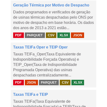
Geração Térmica por Motivo de Despacho
Dados programados e verificados de geração
de usinas térmicas despachadas pelo ONS por
motivo de despacho em base horária. Os dados
dos anos de 2013 a 2021 estão...
PDF
PARQUET
CSV
XLSX
JSON
Taxas TEIFa Oper e TEIP Oper
Taxas TEIFa_Oper(Taxa Equivalente de
Indisponibilidade Forçada Operativa) e
TEIP_Oper(Taxa de Indisponibilidade
Programada Operativa) das usinas
despachadas centralizadamente...
PDF
JSON
PARQUET
CSV
XLSX
Taxas TEIFa e TEIP
Taxas TEIFa(Taxa Equivalente de
Indisponibilidade Forçada) e TEIP(Taxa de