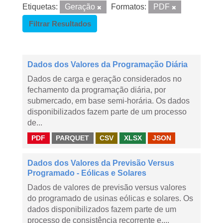
Etiquetas:
Geração
Formatos:
PDF
Filtrar Resultados
Dados dos Valores da Programação Diária
Dados de carga e geração considerados no
fechamento da programação diária, por
submercado, em base semi-horária. Os dados
disponibilizados fazem parte de um processo
de...
PDF
PARQUET
CSV
XLSX
JSON
Dados dos Valores da Previsão Versus
Programado - Eólicas e Solares
Dados de valores de previsão versus valores
do programado de usinas eólicas e solares. Os
dados disponibilizados fazem parte de um
processo de consistência recorrente e,...