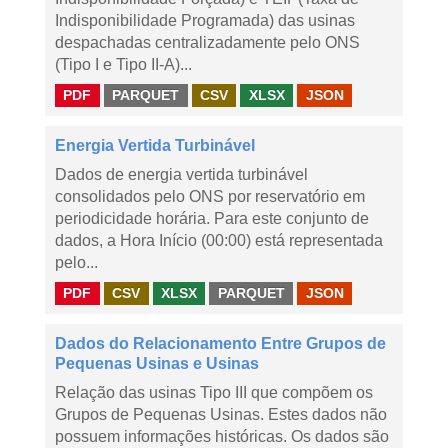
Indisponibilidade Programada) das usinas
despachadas centralizadamente pelo ONS
(Tipo I e Tipo II-A)...
PDF
PARQUET
CSV
XLSX
JSON
Energia Vertida Turbinável
Dados de energia vertida turbinável
consolidados pelo ONS por reservatório em
periodicidade horária. Para este conjunto de
dados, a Hora Início (00:00) está representada
pelo...
PDF
CSV
XLSX
PARQUET
JSON
Dados do Relacionamento Entre Grupos de
Pequenas Usinas e Usinas
Relação das usinas Tipo III que compõem os
Grupos de Pequenas Usinas. Estes dados não
possuem informações históricas. Os dados são