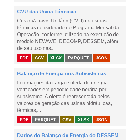
CVU das Usina Térmicas
Custo Variável Unitário (CVU) de usinas
térmicas considerado no Programa Mensal da
Operação, conforme utilizado na execução do
modelo NEWAVE, DECOMP, DESSEM, além
de seu uso nas...
PDF
CSV
XLSX
PARQUET
JSON
Balanço de Energia nos Subsistemas
Informações da carga e oferta de energia
verificados em periodicidade horária por
subsistema. A oferta é representada pelos
valores de geração das usinas hidráulicas,
térmicas,...
PDF
PARQUET
CSV
XLSX
JSON
Dados do Balanço de Energia do DESSEM -