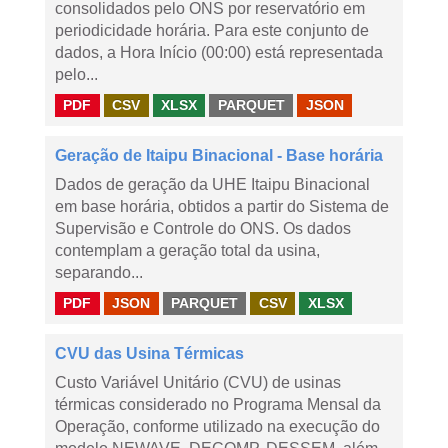
consolidados pelo ONS por reservatório em
periodicidade horária. Para este conjunto de
dados, a Hora Início (00:00) está representada
pelo...
PDF
CSV
XLSX
PARQUET
JSON
Geração de Itaipu Binacional - Base horária
Dados de geração da UHE Itaipu Binacional
em base horária, obtidos a partir do Sistema de
Supervisão e Controle do ONS. Os dados
contemplam a geração total da usina,
separando...
PDF
JSON
PARQUET
CSV
XLSX
CVU das Usina Térmicas
Custo Variável Unitário (CVU) de usinas
térmicas considerado no Programa Mensal da
Operação, conforme utilizado na execução do