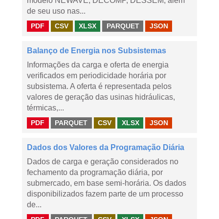
modelo NEWAVE, DECOMP, DESSEM, além
de seu uso nas...
PDF
CSV
XLSX
PARQUET
JSON
Balanço de Energia nos Subsistemas
Informações da carga e oferta de energia
verificados em periodicidade horária por
subsistema. A oferta é representada pelos
valores de geração das usinas hidráulicas,
térmicas,...
PDF
PARQUET
CSV
XLSX
JSON
Dados dos Valores da Programação Diária
Dados de carga e geração considerados no
fechamento da programação diária, por
submercado, em base semi-horária. Os dados
disponibilizados fazem parte de um processo
de...