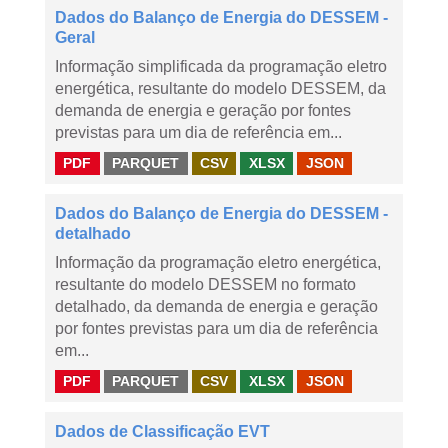
Dados do Balanço de Energia do DESSEM -
Geral
Informação simplificada da programação eletro
energética, resultante do modelo DESSEM, da
demanda de energia e geração por fontes
previstas para um dia de referência em...
PDF
PARQUET
CSV
XLSX
JSON
Dados do Balanço de Energia do DESSEM -
detalhado
Informação da programação eletro energética,
resultante do modelo DESSEM no formato
detalhado, da demanda de energia e geração
por fontes previstas para um dia de referência
em...
PDF
PARQUET
CSV
XLSX
JSON
Dados de Classificação EVT