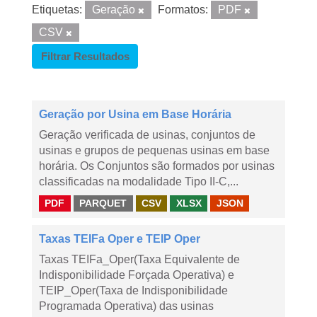
Etiquetas:
Geração
Formatos:
PDF
CSV
Filtrar Resultados
Geração por Usina em Base Horária
Geração verificada de usinas, conjuntos de
usinas e grupos de pequenas usinas em base
horária. Os Conjuntos são formados por usinas
classificadas na modalidade Tipo II-C,...
PDF
PARQUET
CSV
XLSX
JSON
Taxas TEIFa Oper e TEIP Oper
Taxas TEIFa_Oper(Taxa Equivalente de
Indisponibilidade Forçada Operativa) e
TEIP_Oper(Taxa de Indisponibilidade
Programada Operativa) das usinas