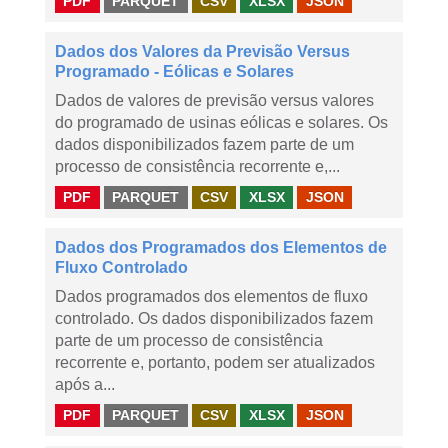
PDF
PARQUET
CSV
XLSX
JSON
Dados dos Valores da Previsão Versus
Programado - Eólicas e Solares
Dados de valores de previsão versus valores
do programado de usinas eólicas e solares. Os
dados disponibilizados fazem parte de um
processo de consistência recorrente e,...
PDF
PARQUET
CSV
XLSX
JSON
Dados dos Programados dos Elementos de
Fluxo Controlado
Dados programados dos elementos de fluxo
controlado. Os dados disponibilizados fazem
parte de um processo de consistência
recorrente e, portanto, podem ser atualizados
após a...
PDF
PARQUET
CSV
XLSX
JSON