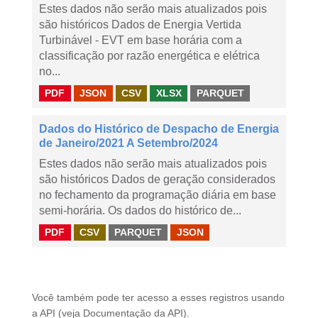
Estes dados não serão mais atualizados pois
são históricos Dados de Energia Vertida
Turbinável - EVT em base horária com a
classificação por razão energética e elétrica
no...
PDF
JSON
CSV
XLSX
PARQUET
Dados do Histórico de Despacho de Energia
de Janeiro/2021 A Setembro/2024
Estes dados não serão mais atualizados pois
são históricos Dados de geração considerados
no fechamento da programação diária em base
semi-horária. Os dados do histórico de...
PDF
CSV
PARQUET
JSON
Você também pode ter acesso a esses registros usando
a
API
(veja
Documentação da API
).