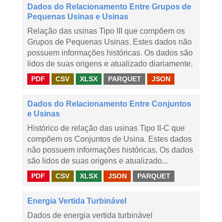
Dados do Relacionamento Entre Grupos de
Pequenas Usinas e Usinas
Relação das usinas Tipo III que compõem os
Grupos de Pequenas Usinas. Estes dados não
possuem informações históricas. Os dados são
lidos de suas origens e atualizado diariamente.
PDF
CSV
XLSX
PARQUET
JSON
Dados do Relacionamento Entre Conjuntos
e Usinas
Histórico de relação das usinas Tipo II-C que
compõem os Conjuntos de Usina. Estes dados
não possuem informações históricas. Os dados
são lidos de suas origens e atualizado...
PDF
CSV
XLSX
JSON
PARQUET
Energia Vertida Turbinável
Dados de energia vertida turbinável