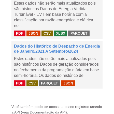
Estes dados não serão mais atualizados pois
são históricos Dados de Energia Vertida
Turbinável - EVT em base horária com a
classificação por razão energética e elétrica
no...
PDF
JSON
CSV
XLSX
PARQUET
Dados do Histórico de Despacho de Energia
de Janeiro/2021 A Setembro/2024
Estes dados não serão mais atualizados pois
são históricos Dados de geração considerados
no fechamento da programação diária em base
semi-horária. Os dados do histórico de...
PDF
CSV
PARQUET
JSON
Você também pode ter acesso a esses registros usando
a
API
(veja
Documentação da API
).