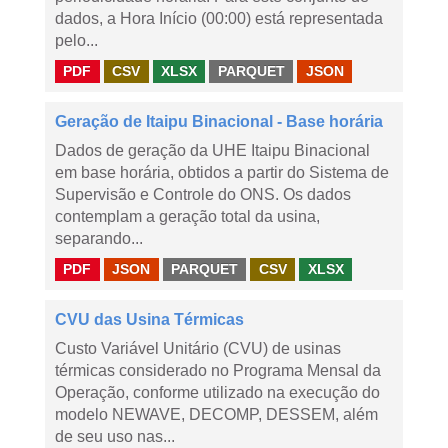
dados, a Hora Início (00:00) está representada
pelo...
PDF
CSV
XLSX
PARQUET
JSON
Geração de Itaipu Binacional - Base horária
Dados de geração da UHE Itaipu Binacional
em base horária, obtidos a partir do Sistema de
Supervisão e Controle do ONS. Os dados
contemplam a geração total da usina,
separando...
PDF
JSON
PARQUET
CSV
XLSX
CVU das Usina Térmicas
Custo Variável Unitário (CVU) de usinas
térmicas considerado no Programa Mensal da
Operação, conforme utilizado na execução do
modelo NEWAVE, DECOMP, DESSEM, além
de seu uso nas...