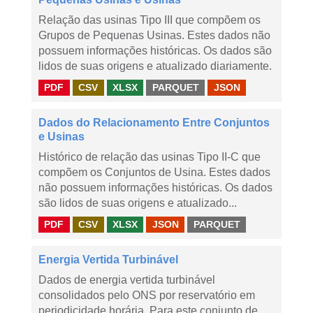
Relação das usinas Tipo III que compõem os
Grupos de Pequenas Usinas. Estes dados não
possuem informações históricas. Os dados são
lidos de suas origens e atualizado diariamente.
PDF
CSV
XLSX
PARQUET
JSON
Dados do Relacionamento Entre Conjuntos
e Usinas
Histórico de relação das usinas Tipo II-C que
compõem os Conjuntos de Usina. Estes dados
não possuem informações históricas. Os dados
são lidos de suas origens e atualizado...
PDF
CSV
XLSX
JSON
PARQUET
Energia Vertida Turbinável
Dados de energia vertida turbinável
consolidados pelo ONS por reservatório em
periodicidade horária. Para este conjunto de