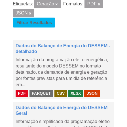
Etiquetas:
Geração
Formatos:
PDF
JSON
Filtrar Resultados
Dados do Balanço de Energia do DESSEM -
detalhado
Informação da programação eletro energética,
resultante do modelo DESSEM no formato
detalhado, da demanda de energia e geração
por fontes previstas para um dia de referência
em...
PDF
PARQUET
CSV
XLSX
JSON
Dados do Balanço de Energia do DESSEM -
Geral
Informação simplificada da programação eletro