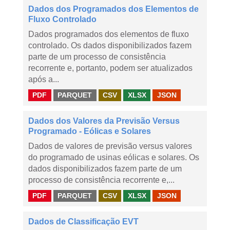
Dados dos Programados dos Elementos de
Fluxo Controlado
Dados programados dos elementos de fluxo
controlado. Os dados disponibilizados fazem
parte de um processo de consistência
recorrente e, portanto, podem ser atualizados
após a...
PDF
PARQUET
CSV
XLSX
JSON
Dados dos Valores da Previsão Versus
Programado - Eólicas e Solares
Dados de valores de previsão versus valores
do programado de usinas eólicas e solares. Os
dados disponibilizados fazem parte de um
processo de consistência recorrente e,...
PDF
PARQUET
CSV
XLSX
JSON
Dados de Classificação EVT