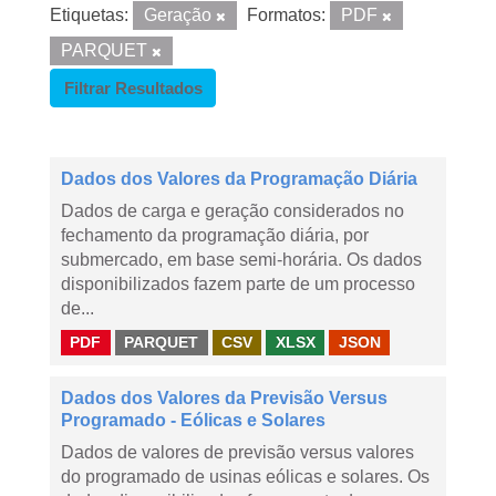
Etiquetas:
Geração
Formatos:
PDF
PARQUET
Filtrar Resultados
Dados dos Valores da Programação Diária
Dados de carga e geração considerados no
fechamento da programação diária, por
submercado, em base semi-horária. Os dados
disponibilizados fazem parte de um processo
de...
PDF
PARQUET
CSV
XLSX
JSON
Dados dos Valores da Previsão Versus
Programado - Eólicas e Solares
Dados de valores de previsão versus valores
do programado de usinas eólicas e solares. Os