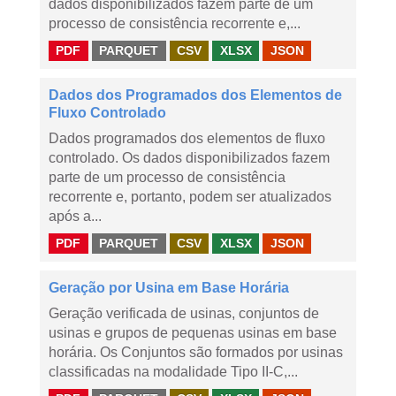
dados disponibilizados fazem parte de um
processo de consistência recorrente e,...
PDF
PARQUET
CSV
XLSX
JSON
Dados dos Programados dos Elementos de
Fluxo Controlado
Dados programados dos elementos de fluxo
controlado. Os dados disponibilizados fazem
parte de um processo de consistência
recorrente e, portanto, podem ser atualizados
após a...
PDF
PARQUET
CSV
XLSX
JSON
Geração por Usina em Base Horária
Geração verificada de usinas, conjuntos de
usinas e grupos de pequenas usinas em base
horária. Os Conjuntos são formados por usinas
classificadas na modalidade Tipo II-C,...