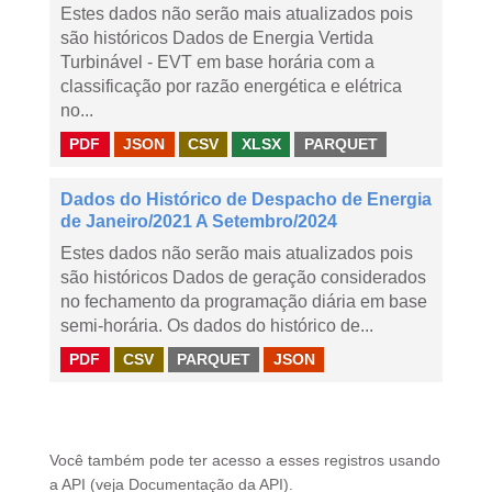
Estes dados não serão mais atualizados pois
são históricos Dados de Energia Vertida
Turbinável - EVT em base horária com a
classificação por razão energética e elétrica
no...
PDF
JSON
CSV
XLSX
PARQUET
Dados do Histórico de Despacho de Energia
de Janeiro/2021 A Setembro/2024
Estes dados não serão mais atualizados pois
são históricos Dados de geração considerados
no fechamento da programação diária em base
semi-horária. Os dados do histórico de...
PDF
CSV
PARQUET
JSON
Você também pode ter acesso a esses registros usando
a
API
(veja
Documentação da API
).