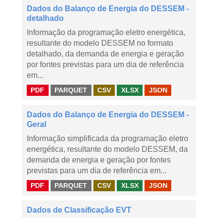
Dados do Balanço de Energia do DESSEM -
detalhado
Informação da programação eletro energética,
resultante do modelo DESSEM no formato
detalhado, da demanda de energia e geração
por fontes previstas para um dia de referência
em...
PDF
PARQUET
CSV
XLSX
JSON
Dados do Balanço de Energia do DESSEM -
Geral
Informação simplificada da programação eletro
energética, resultante do modelo DESSEM, da
demanda de energia e geração por fontes
previstas para um dia de referência em...
PDF
PARQUET
CSV
XLSX
JSON
Dados de Classificação EVT