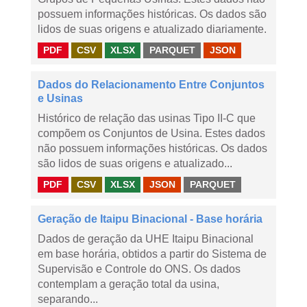
possuem informações históricas. Os dados são
lidos de suas origens e atualizado diariamente.
PDF
CSV
XLSX
PARQUET
JSON
Dados do Relacionamento Entre Conjuntos
e Usinas
Histórico de relação das usinas Tipo II-C que
compõem os Conjuntos de Usina. Estes dados
não possuem informações históricas. Os dados
são lidos de suas origens e atualizado...
PDF
CSV
XLSX
JSON
PARQUET
Geração de Itaipu Binacional - Base horária
Dados de geração da UHE Itaipu Binacional
em base horária, obtidos a partir do Sistema de
Supervisão e Controle do ONS. Os dados
contemplam a geração total da usina,
separando...