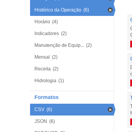
Histórico da Operação
(6)
Horário
(4)
Indicadores
(2)
Manutenção de Equip...
(2)
Mensal
(2)
Receita
(2)
Hidrologia
(1)
Formatos
CSV
(6)
JSON
(6)