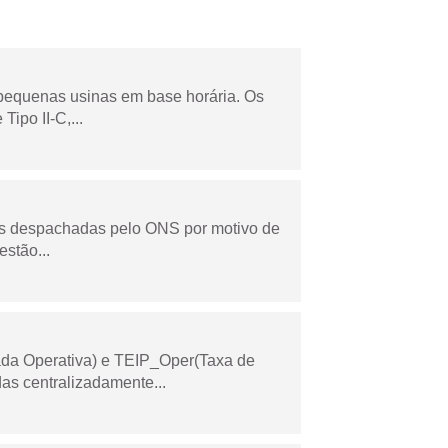
 pequenas usinas em base horária. Os
ipo II-C,...
as despachadas pelo ONS por motivo de
stão...
ada Operativa) e TEIP_Oper(Taxa de
as centralizadamente...