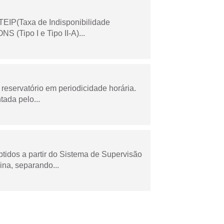
TEIP(Taxa de Indisponibilidade
 (Tipo I e Tipo II-A)...
reservatório em periodicidade horária.
tada pelo...
tidos a partir do Sistema de Supervisão
na, separando...