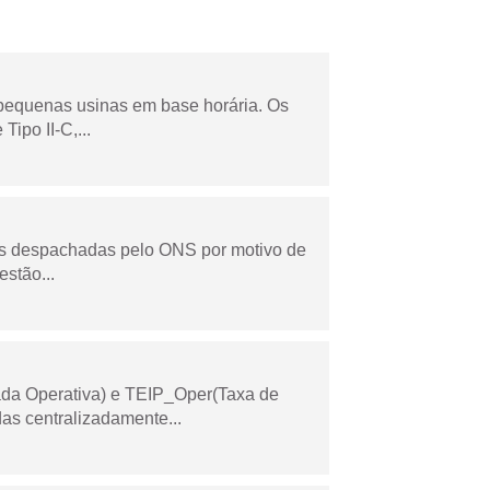
 pequenas usinas em base horária. Os
ipo II-C,...
as despachadas pelo ONS por motivo de
stão...
ada Operativa) e TEIP_Oper(Taxa de
as centralizadamente...