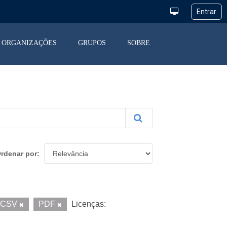
ORGANIZAÇÕES
GRUPOS
SOBRE
rdenar por
CSV
PDF
Licenças: