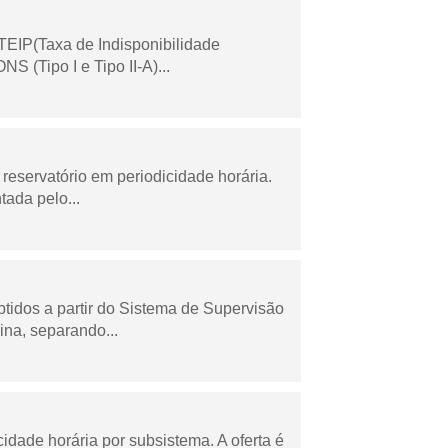
TEIP(Taxa de Indisponibilidade
 (Tipo I e Tipo II-A)...
reservatório em periodicidade horária.
tada pelo...
tidos a partir do Sistema de Supervisão
na, separando...
cidade horária por subsistema. A oferta é