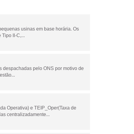
 pequenas usinas em base horária. Os
ipo II-C,...
as despachadas pelo ONS por motivo de
stão...
ada Operativa) e TEIP_Oper(Taxa de
as centralizadamente...