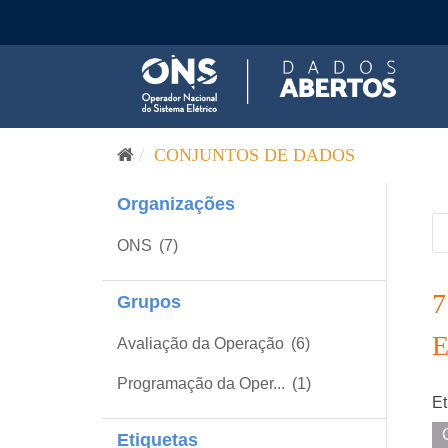
Pular para o conteúdo
CONJUNTOS DE DADOS
Organizações
ONS
(7)
Grupos
Avaliação da Operação
(6)
Programação da Oper...
(1)
Et
Etiquetas