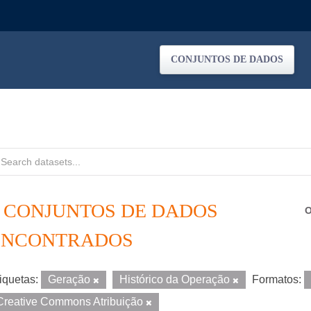
CONJUNTOS DE DADOS
7 CONJUNTOS DE DADOS
O
ENCONTRADOS
iquetas:
Geração
Histórico da Operação
Formatos:
Creative Commons Atribuição