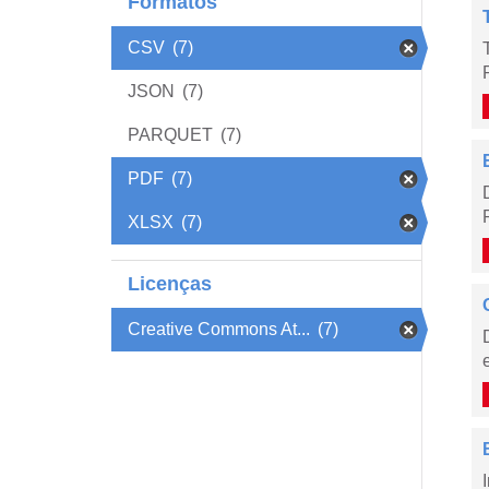
Formatos
CSV
(7)
JSON
(7)
PARQUET
(7)
PDF
(7)
XLSX
(7)
Licenças
Creative Commons At...
(7)