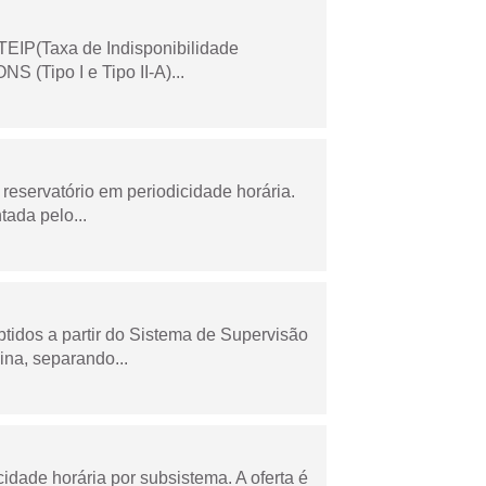
TEIP(Taxa de Indisponibilidade
 (Tipo I e Tipo II-A)...
reservatório em periodicidade horária.
tada pelo...
tidos a partir do Sistema de Supervisão
na, separando...
cidade horária por subsistema. A oferta é