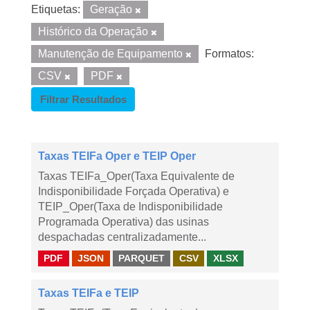
Etiquetas:
Geração
Histórico da Operação
Manutenção de Equipamento
Formatos:
CSV
PDF
Filtrar Resultados
Taxas TEIFa Oper e TEIP Oper
Taxas TEIFa_Oper(Taxa Equivalente de
Indisponibilidade Forçada Operativa) e
TEIP_Oper(Taxa de Indisponibilidade
Programada Operativa) das usinas
despachadas centralizadamente...
PDF
JSON
PARQUET
CSV
XLSX
Taxas TEIFa e TEIP