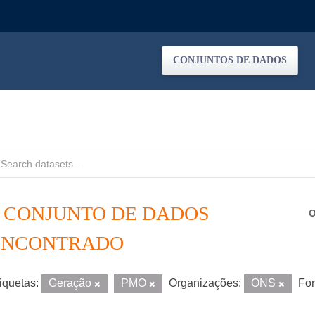
CONJUNTOS DE DADOS
1 CONJUNTO DE DADOS
O
ENCONTRADO
iquetas:
Geração
PMO
Organizações:
ONS
For