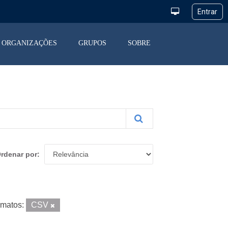
ORGANIZAÇÕES
GRUPOS
SOBRE
rdenar por
matos:
CSV