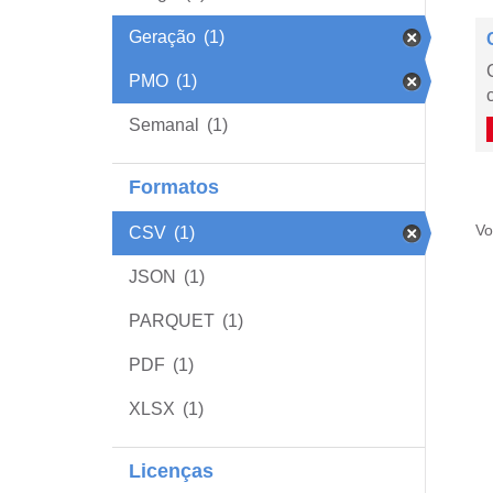
Geração
(1)
PMO
(1)
Semanal
(1)
Formatos
Vo
CSV
(1)
JSON
(1)
PARQUET
(1)
PDF
(1)
XLSX
(1)
Licenças