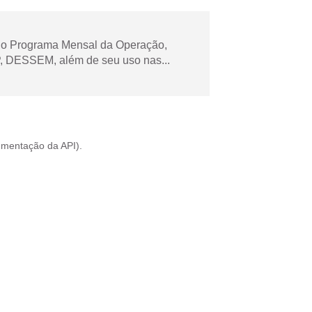
 no Programa Mensal da Operação,
 DESSEM, além de seu uso nas...
mentação da API
).