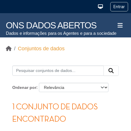
Ir para o conteúdo principal
ONS DADOS ABERTOS
Dados e informações para os Agentes e para a sociedade
Conjuntos de dados
Ordenar por
1 CONJUNTO DE DADOS
ENCONTRADO