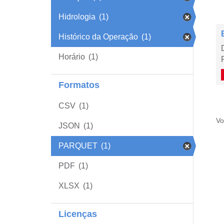
Hidrologia
(1)
Histórico da Operação
(1)
Horário
(1)
Formatos
CSV
(1)
Vo
JSON
(1)
PARQUET
(1)
PDF
(1)
XLSX
(1)
Licenças