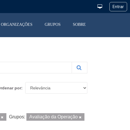
ORGANIZAÇÕES
GRUPOS
SOBRE
rdenar por
o
Grupos:
Avaliação da Operação