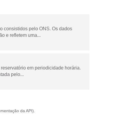
não consistidos pelo ONS. Os dados
o e refletem uma...
reservatório em periodicidade horária.
tada pelo...
mentação da API
).