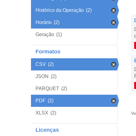
Histórico da Operação
(2)
Horário
(2)
Geração
(1)
Formatos
CSV
(2)
JSON
(2)
PARQUET
(2)
PDF
(2)
XLSX
(2)
Vo
Licenças