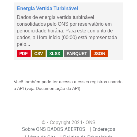
Energia Vertida Turbinável
Dados de energia vertida turbinável
consolidados pelo ONS por reservatório em
periodicidade horária. Para este conjunto de
dados, a Hora Início (00:00) está representada
pelo...
PDF
CSV
XLSX
PARQUET
JSON
Você também pode ter acesso a esses registros usando
a
API
(veja
Documentação da API
).
© - Copyright
2021
- ONS
Sobre ONS DADOS ABERTOS
Endereços