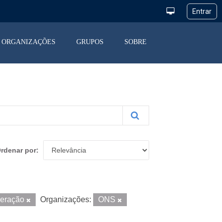
ORGANIZAÇÕES
GRUPOS
SOBRE
rdenar por
peração
Organizações:
ONS