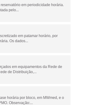
reservatório em periodicidade horária.
tada pelo...
scretizado em patamar horário, por
ária. Os dados...
forçados em equipamentos da Rede de
e de Distribuição,...
ase horária por bloco, em MWmed, e o
PMO. Observação:...