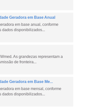
dade Geradora em Base Anual
geradora em base anual, conforme
dados disponibilizados...
 MWmed. As grandezas representam a
missão de fronteira...
ade Geradora em Base Me...
geradora em base mensal, conforme
dados disponibilizados...