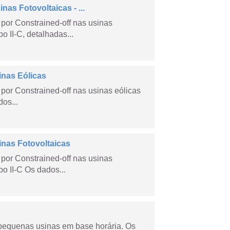
as Fotovoltaicas - ...
por Constrained-off nas usinas
po II-C, detalhadas...
inas Eólicas
por Constrained-off nas usinas eólicas
dos...
inas Fotovoltaicas
por Constrained-off nas usinas
po II-C Os dados...
 pequenas usinas em base horária. Os