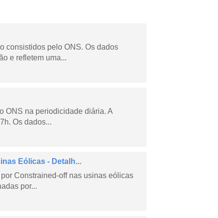
não consistidos pelo ONS. Os dados
o e refletem uma...
lo ONS na periodicidade diária. A
7h. Os dados...
as Eólicas - Detalh...
por Constrained-off nas usinas eólicas
hadas por...