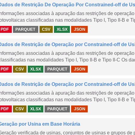
Dados de Restrição De Operação Por Constrained-off de Usin
Informações associadas à apuração das restrições de operação 
fotovoltaicas classificadas nas modalidades Tipo I, Tipo II-B e Ti
PDF
PARQUET
CSV
XLSX
JSON
Dados de Restrição de Operação por Constrained-off de Us
Informações associadas à apuração das restrições de operação 
classificadas nas modalidades Tipo I, Tipo II-B e Tipo II-C Os da
PDF
CSV
XLSX
PARQUET
JSON
Dados de Restrição de Operação por Constrained-off de Us
Informações associadas à apuração das restrições de operação 
fotovoltaicas classificadas nas modalidades Tipo I, Tipo II-B e Ti
PDF
CSV
XLSX
PARQUET
JSON
Geração por Usina em Base Horária
Geração verificada de usinas, conjuntos de usinas e grupos de