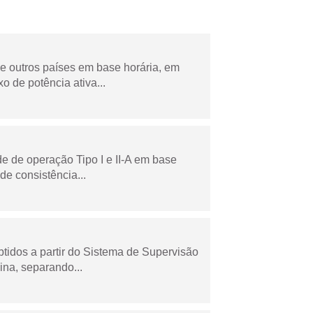
 e outros países em base horária, em
de potência ativa...
e de operação Tipo I e II-A em base
de consistência...
tidos a partir do Sistema de Supervisão
na, separando...