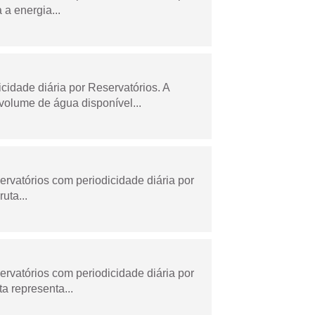
a energia...
dade diária por Reservatórios. A
olume de água disponível...
rvatórios com periodicidade diária por
uta...
rvatórios com periodicidade diária por
a representa...