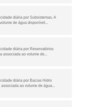
idade diária por Subsistemas. A
olume de água disponível...
idade diária por Reservatórios
a associada ao volume de...
idade diária por Bacias Hidro
 associada ao volume de água...