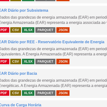
EAR Diário por Subsistema
Dados das grandezas de energia armazenada (EAR) em periodic
Energia Armazenada (EAR) representa a energia associada ao v
PDF
CSV
XLSX
PARQUET
JSON
EAR Diário por REE - Reservatório Equivalente de Energia
Dados das grandezas de energia armazenada (EAR) em periodic
Equivalentes. A Energia Armazenada (EAR) representa a energi
PDF
CSV
XLSX
PARQUET
JSON
EAR Diário por Bacia
Dados das grandezas de energia armazenada (EAR) em periodic
Energéticas. A Energia Armazenada (EAR) representa a energia
PDF
CSV
XLSX
PARQUET
JSON
Curva de Carga Horária