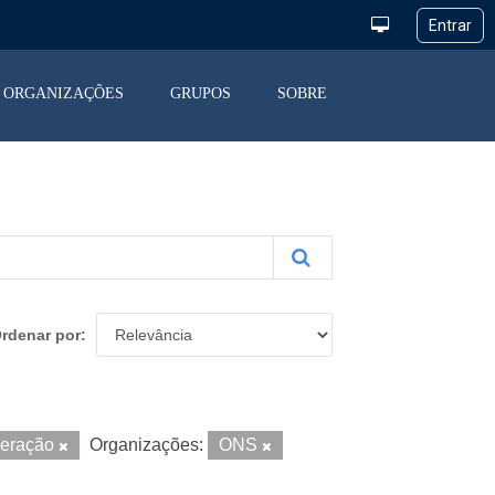
ORGANIZAÇÕES
GRUPOS
SOBRE
rdenar por
peração
Organizações:
ONS