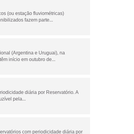
os (ou estação fluviométricas)
ibilizados fazem parte...
onal (Argentina e Uruguai), na
m início em outubro de...
odicidade diária por Reservatório. A
zível pela...
rvatórios com periodicidade diária por