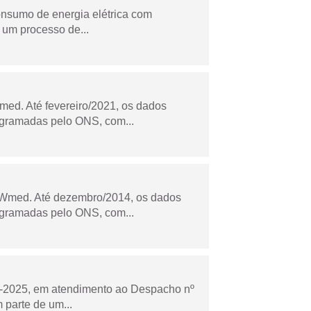
onsumo de energia elétrica com
 um processo de...
ed. Até fevereiro/2021, os dados
ogramadas pelo ONS, com...
Wmed. Até dezembro/2014, os dados
ogramadas pelo ONS, com...
to-2025, em atendimento ao Despacho nº
 parte de um...