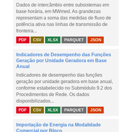
Dados de intercâmbio entre subsistemas em
base horária, em MWmed. As grandezas
representam a soma das medidas de fluxo de
potência ativa nas linhas de transmissão de
fronteira...
PDF
CSV
XLSX
PARQUET
JSON
Indicadores de Desempenho das Funções
Geração por Unidade Geradora em Base
Anual
Indicadores de desempenho das funções
geração por unidade geradora em base anual,
conforme estabelecido no Submódulo 9.2 dos
Procedimentos de Rede. Os dados
disponibilizados...
PDF
CSV
XLSX
PARQUET
JSON
Importação de Energia na Modalidade
Comercial por Bloco