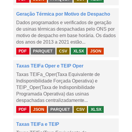
Geração Térmica por Motivo de Despacho
Dados programados e verificados de geração
de usinas térmicas despachadas pelo ONS por
motivo de despacho em base horária. Os dados
dos anos de 2013 a 2021 estão...
PDF
PARQUET
CSV
XLSX
JSON
Taxas TEIFa Oper e TEIP Oper
Taxas TEIFa_Oper(Taxa Equivalente de
Indisponibilidade Forçada Operativa) e
TEIP_Oper(Taxa de Indisponibilidade
Programada Operativa) das usinas
despachadas centralizadamente...
PDF
JSON
PARQUET
CSV
XLSX
Taxas TEIFa e TEIP