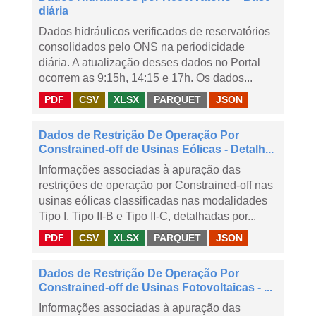
diária
Dados hidráulicos verificados de reservatórios
consolidados pelo ONS na periodicidade
diária. A atualização desses dados no Portal
ocorrem as 9:15h, 14:15 e 17h. Os dados...
PDF
CSV
XLSX
PARQUET
JSON
Dados de Restrição De Operação Por
Constrained-off de Usinas Eólicas - Detalh...
Informações associadas à apuração das
restrições de operação por Constrained-off nas
usinas eólicas classificadas nas modalidades
Tipo I, Tipo II-B e Tipo II-C, detalhadas por...
PDF
CSV
XLSX
PARQUET
JSON
Dados de Restrição De Operação Por
Constrained-off de Usinas Fotovoltaicas - ...
Informações associadas à apuração das