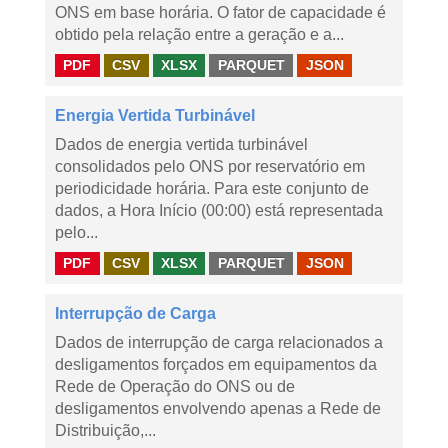
ONS em base horária. O fator de capacidade é
obtido pela relação entre a geração e a...
PDF
CSV
XLSX
PARQUET
JSON
Energia Vertida Turbinável
Dados de energia vertida turbinável
consolidados pelo ONS por reservatório em
periodicidade horária. Para este conjunto de
dados, a Hora Início (00:00) está representada
pelo...
PDF
CSV
XLSX
PARQUET
JSON
Interrupção de Carga
Dados de interrupção de carga relacionados a
desligamentos forçados em equipamentos da
Rede de Operação do ONS ou de
desligamentos envolvendo apenas a Rede de
Distribuição,...