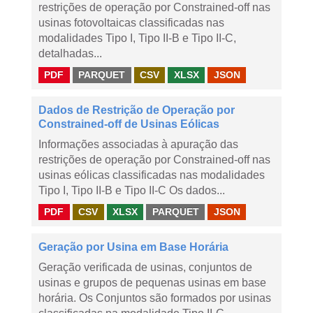
restrições de operação por Constrained-off nas
usinas fotovoltaicas classificadas nas
modalidades Tipo I, Tipo II-B e Tipo II-C,
detalhadas...
PDF
PARQUET
CSV
XLSX
JSON
Dados de Restrição de Operação por
Constrained-off de Usinas Eólicas
Informações associadas à apuração das
restrições de operação por Constrained-off nas
usinas eólicas classificadas nas modalidades
Tipo I, Tipo II-B e Tipo II-C Os dados...
PDF
CSV
XLSX
PARQUET
JSON
Geração por Usina em Base Horária
Geração verificada de usinas, conjuntos de
usinas e grupos de pequenas usinas em base
horária. Os Conjuntos são formados por usinas