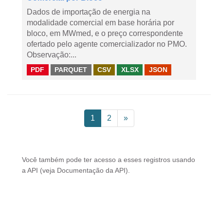
Dados de importação de energia na
modalidade comercial em base horária por
bloco, em MWmed, e o preço correspondente
ofertado pelo agente comercializador no PMO.
Observação:...
PDF
PARQUET
CSV
XLSX
JSON
1
2
»
Você também pode ter acesso a esses registros usando
a
API
(veja
Documentação da API
).