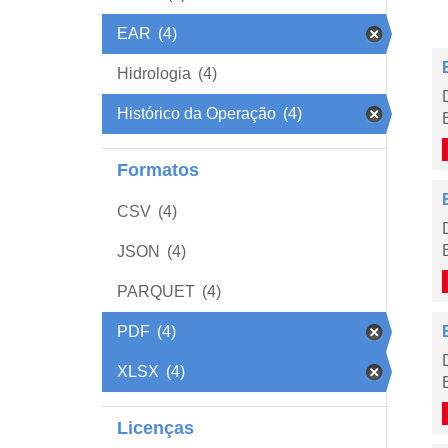
EAR
(4)
Hidrologia
(4)
Histórico da Operação
(4)
Formatos
CSV
(4)
JSON
(4)
PARQUET
(4)
PDF
(4)
XLSX
(4)
Licenças