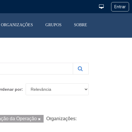
ORGANIZAÇÕES
GRUPOS
SOBRE
rdenar por
ação da Operação
Organizações: