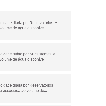
dade diária por Reservatórios. A
olume de água disponível...
idade diária por Subsistemas. A
olume de água disponível...
idade diária por Reservatórios
a associada ao volume de...