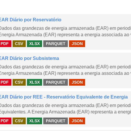
EAR Diário por Reservatório
Dados das grandezas de energia armazenada (EAR) em periodici
Energia Armazenada (EAR) representa a energia associada ao v
PDF
CSV
XLSX
PARQUET
JSON
EAR Diário por Subsistema
Dados das grandezas de energia armazenada (EAR) em periodic
Energia Armazenada (EAR) representa a energia associada ao v
PDF
CSV
XLSX
PARQUET
JSON
EAR Diário por REE - Reservatório Equivalente de Energia
Dados das grandezas de energia armazenada (EAR) em periodic
Equivalentes. A Energia Armazenada (EAR) representa a energi
PDF
CSV
XLSX
PARQUET
JSON