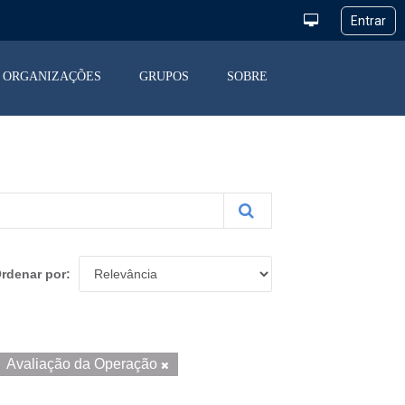
ORGANIZAÇÕES
GRUPOS
SOBRE
rdenar por
Avaliação da Operação