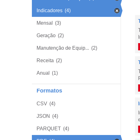
Indicadores
(4)
Mensal
(3)
Geração
(2)
Manutenção de Equip...
(2)
Receita
(2)
Anual
(1)
Formatos
CSV
(4)
JSON
(4)
PARQUET
(4)