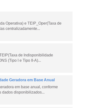
ada Operativa) e TEIP_Oper(Taxa de
as centralizadamente...
TEIP(Taxa de Indisponibilidade
 (Tipo I e Tipo II-A)...
dade Geradora em Base Anual
geradora em base anual, conforme
dados disponibilizados...