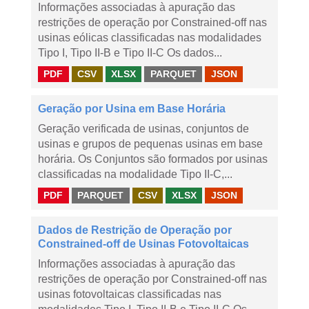
Informações associadas à apuração das
restrições de operação por Constrained-off nas
usinas eólicas classificadas nas modalidades
Tipo I, Tipo II-B e Tipo II-C Os dados...
PDF
CSV
XLSX
PARQUET
JSON
Geração por Usina em Base Horária
Geração verificada de usinas, conjuntos de
usinas e grupos de pequenas usinas em base
horária. Os Conjuntos são formados por usinas
classificadas na modalidade Tipo II-C,...
PDF
PARQUET
CSV
XLSX
JSON
Dados de Restrição de Operação por
Constrained-off de Usinas Fotovoltaicas
Informações associadas à apuração das
restrições de operação por Constrained-off nas
usinas fotovoltaicas classificadas nas