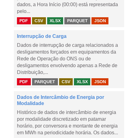
dados, a Hora Início (00:00) está representada
pelo...
PDF
CSV
XLSX
PARQUET
JSON
Interrupção de Carga
Dados de interrupção de carga relacionados a
desligamentos forçados em equipamentos da
Rede de Operação do ONS ou de
desligamentos envolvendo apenas a Rede de
Distribuição,...
PDF
PARQUET
CSV
XLSX
JSON
Dados de Intercâmbio de Energia por
Modalidade
Histórico de dados de intercâmbio de energia
por modalidade discretizado em patamar
horário, por conversora e montante de energia
em MWh na periodicidade horária. Os dados...