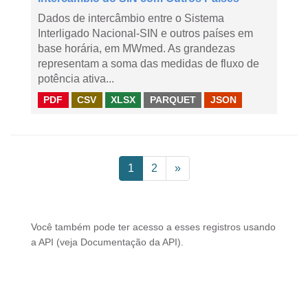
Dados de intercâmbio entre o Sistema
Interligado Nacional-SIN e outros países em
base horária, em MWmed. As grandezas
representam a soma das medidas de fluxo de
potência ativa...
PDF
CSV
XLSX
PARQUET
JSON
1
2
»
Você também pode ter acesso a esses registros usando
a
API
(veja
Documentação da API
).