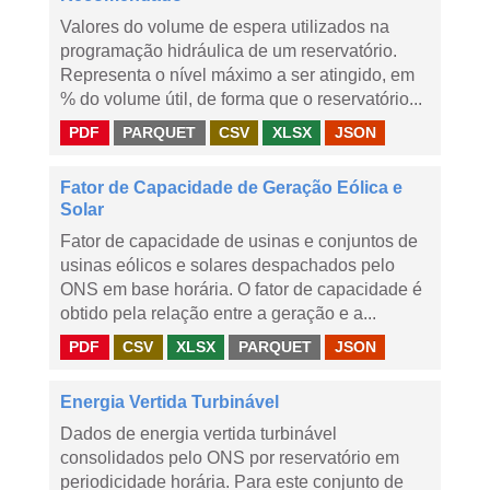
Valores do volume de espera utilizados na
programação hidráulica de um reservatório.
Representa o nível máximo a ser atingido, em
% do volume útil, de forma que o reservatório...
PDF
PARQUET
CSV
XLSX
JSON
Fator de Capacidade de Geração Eólica e
Solar
Fator de capacidade de usinas e conjuntos de
usinas eólicos e solares despachados pelo
ONS em base horária. O fator de capacidade é
obtido pela relação entre a geração e a...
PDF
CSV
XLSX
PARQUET
JSON
Energia Vertida Turbinável
Dados de energia vertida turbinável
consolidados pelo ONS por reservatório em
periodicidade horária. Para este conjunto de