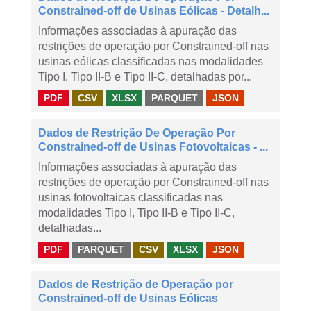
Constrained-off de Usinas Eólicas - Detalh...
Informações associadas à apuração das
restrições de operação por Constrained-off nas
usinas eólicas classificadas nas modalidades
Tipo I, Tipo II-B e Tipo II-C, detalhadas por...
PDF
CSV
XLSX
PARQUET
JSON
Dados de Restrição De Operação Por
Constrained-off de Usinas Fotovoltaicas - ...
Informações associadas à apuração das
restrições de operação por Constrained-off nas
usinas fotovoltaicas classificadas nas
modalidades Tipo I, Tipo II-B e Tipo II-C,
detalhadas...
PDF
PARQUET
CSV
XLSX
JSON
Dados de Restrição de Operação por
Constrained-off de Usinas Eólicas