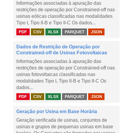
Informações associadas à apuração das
restrições de operação por Constrained-off nas
usinas eólicas classificadas nas modalidades
Tipo I, Tipo II-B e Tipo II-C Os dados...
PDF
CSV
XLSX
PARQUET
JSON
Dados de Restrição de Operação por
Constrained-off de Usinas Fotovoltaicas
Informações associadas à apuração das
restrições de operação por Constrained-off nas
usinas fotovoltaicas classificadas nas
modalidades Tipo I, Tipo II-B e Tipo II-C Os
dados...
PDF
CSV
XLSX
PARQUET
JSON
Geração por Usina em Base Horária
Geração verificada de usinas, conjuntos de
usinas e grupos de pequenas usinas em base