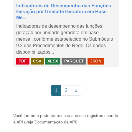
Indicadores de Desempenho das Funções
Geração por Unidade Geradora em Base
Me...
Indicadores de desempenho das funções
geração por unidade geradora em base
mensal, conforme estabelecido no Submódulo
9.2 dos Procedimentos de Rede. Os dados
disponibilizados...
PDF
CSV
XLSX
PARQUET
JSON
1
2
»
Você também pode ter acesso a esses registros usando
a
API
(veja
Documentação da API
).