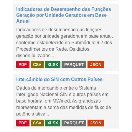
Indicadores de Desempenho das Funções
Geração por Unidade Geradora em Base
Anual
Indicadores de desempenho das funções
geração por unidade geradora em base anual,
conforme estabelecido no Submódulo 9.2 dos
Procedimentos de Rede. Os dados
disponibilizados...
PDF
CSV
XLSX
PARQUET
JSON
Intercâmbio do SIN com Outros Países
Dados de intercâmbio entre o Sistema
Interligado Nacional-SIN e outros países em
base horária, em MWmed. As grandezas
representam a soma das medidas de fluxo de
potência ativa...
PDF
CSV
XLSX
PARQUET
JSON