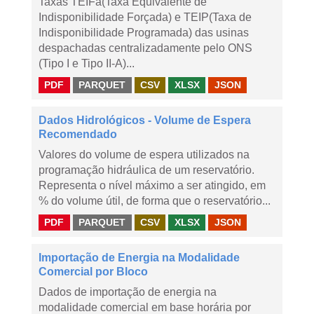
Taxas TEIFa(Taxa Equivalente de
Indisponibilidade Forçada) e TEIP(Taxa de
Indisponibilidade Programada) das usinas
despachadas centralizadamente pelo ONS
(Tipo I e Tipo II-A)...
PDF
PARQUET
CSV
XLSX
JSON
Dados Hidrológicos - Volume de Espera
Recomendado
Valores do volume de espera utilizados na
programação hidráulica de um reservatório.
Representa o nível máximo a ser atingido, em
% do volume útil, de forma que o reservatório...
PDF
PARQUET
CSV
XLSX
JSON
Importação de Energia na Modalidade
Comercial por Bloco
Dados de importação de energia na
modalidade comercial em base horária por