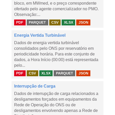
bloco, em MWmed, e o preço correspondente
ofertado pelo agente comercializador no PMO.
Observação:...
PDF
PARQUET
CSV
XLSX
JSON
Energia Vertida Turbinável
Dados de energia vertida turbinável
consolidados pelo ONS por reservatório em
periodicidade horária. Para este conjunto de
dados, a Hora Início (00:00) está representada
pelo...
PDF
CSV
XLSX
PARQUET
JSON
Interrupção de Carga
Dados de interrupção de carga relacionados a
desligamentos forçados em equipamentos da
Rede de Operação do ONS ou de
desligamentos envolvendo apenas a Rede de