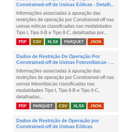
Constrained-off de Usinas Eólicas - Detalh...
Informações associadas à apuração das
restrições de operação por Constrained-off nas
usinas eólicas classificadas nas modalidades
Tipo I, Tipo II-B e Tipo II-C, detalhadas por...
PDF
CSV
XLSX
PARQUET
JSON
Dados de Restrição De Operação Por
Constrained-off de Usinas Fotovoltaicas - ...
Informações associadas à apuração das
restrições de operação por Constrained-off nas
usinas fotovoltaicas classificadas nas
modalidades Tipo I, Tipo II-B e Tipo II-C,
detalhadas...
PDF
PARQUET
CSV
XLSX
JSON
Dados de Restrição de Operação por
Constrained-off de Usinas Eólicas