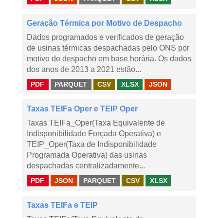
Geração Térmica por Motivo de Despacho
Dados programados e verificados de geração
de usinas térmicas despachadas pelo ONS por
motivo de despacho em base horária. Os dados
dos anos de 2013 a 2021 estão...
PDF
PARQUET
CSV
XLSX
JSON
Taxas TEIFa Oper e TEIP Oper
Taxas TEIFa_Oper(Taxa Equivalente de
Indisponibilidade Forçada Operativa) e
TEIP_Oper(Taxa de Indisponibilidade
Programada Operativa) das usinas
despachadas centralizadamente...
PDF
JSON
PARQUET
CSV
XLSX
Taxas TEIFa e TEIP