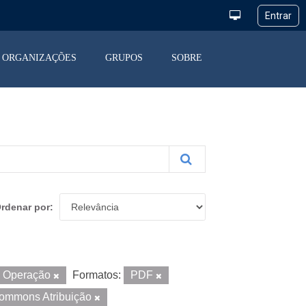
ORGANIZAÇÕES
GRUPOS
SOBRE
rdenar por
a Operação
Formatos:
PDF
Commons Atribuição