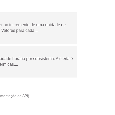
der ao incremento de uma unidade de
Valores para cada...
cidade horária por subsistema. A oferta é
rmicas,...
mentação da API
).