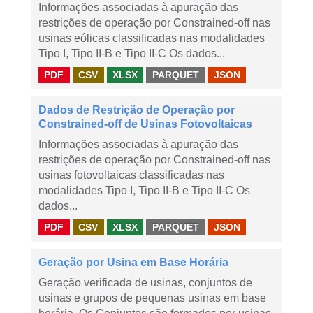
Informações associadas à apuração das
restrições de operação por Constrained-off nas
usinas eólicas classificadas nas modalidades
Tipo I, Tipo II-B e Tipo II-C Os dados...
PDF
CSV
XLSX
PARQUET
JSON
Dados de Restrição de Operação por
Constrained-off de Usinas Fotovoltaicas
Informações associadas à apuração das
restrições de operação por Constrained-off nas
usinas fotovoltaicas classificadas nas
modalidades Tipo I, Tipo II-B e Tipo II-C Os
dados...
PDF
CSV
XLSX
PARQUET
JSON
Geração por Usina em Base Horária
Geração verificada de usinas, conjuntos de
usinas e grupos de pequenas usinas em base