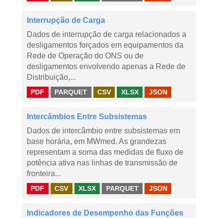
Interrupção de Carga
Dados de interrupção de carga relacionados a
desligamentos forçados em equipamentos da
Rede de Operação do ONS ou de
desligamentos envolvendo apenas a Rede de
Distribuição,...
PDF
PARQUET
CSV
XLSX
JSON
Intercâmbios Entre Subsistemas
Dados de intercâmbio entre subsistemas em
base horária, em MWmed. As grandezas
representam a soma das medidas de fluxo de
potência ativa nas linhas de transmissão de
fronteira...
PDF
CSV
XLSX
PARQUET
JSON
Indicadores de Desempenho das Funções