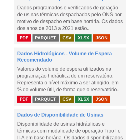
Dados programados e verificados de geração
de usinas térmicas despachadas pelo ONS por
motivo de despacho em base horária. Os dados
dos anos de 2013 a 2021 estão...
PDF
PARQUET
CSV
XLSX
JSON
Dados Hidrológicos - Volume de Espera
Recomendado
Valores do volume de espera utilizados na
programação hidráulica de um reservatório.
Representa o nível máximo a ser atingido, em
% do volume útil, de forma que o reservatório...
PDF
PARQUET
CSV
XLSX
JSON
Dados de Disponibilidade de Usinas
Disponibilidade de usinas hidráulicas e
térmicas com modalidade de operação Tipo I e
II-A em base horária. Os dados disponibilizados