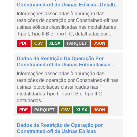
Constrained-off de Usinas Eólicas - Detalh...
Informações associadas à apuração das
restrições de operação por Constrained-off nas
usinas eólicas classificadas nas modalidades
Tipo I, Tipo II-B e Tipo II-C, detalhadas por...
PDF
CSV
XLSX
PARQUET
JSON
Dados de Restrição De Operação Por
Constrained-off de Usinas Fotovoltaicas - ...
Informações associadas à apuração das
restrições de operação por Constrained-off nas
usinas fotovoltaicas classificadas nas
modalidades Tipo I, Tipo II-B e Tipo II-C,
detalhadas...
PDF
PARQUET
CSV
XLSX
JSON
Dados de Restrição de Operação por
Constrained-off de Usinas Eólicas