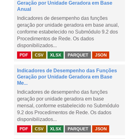
Geração por Unidade Geradora em Base
Anual
Indicadores de desempenho das funções
geração por unidade geradora em base anual,
conforme estabelecido no Submódulo 9.2 dos
Procedimentos de Rede. Os dados
disponibilizados...
PDF
CSV
XLSX
PARQUET
JSON
Indicadores de Desempenho das Funções
Geração por Unidade Geradora em Base
Me...
Indicadores de desempenho das funções
geração por unidade geradora em base
mensal, conforme estabelecido no Submódulo
9.2 dos Procedimentos de Rede. Os dados
disponibilizados...
PDF
CSV
XLSX
PARQUET
JSON