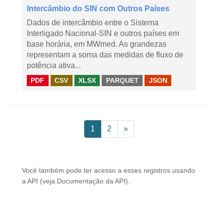
Intercâmbio do SIN com Outros Países
Dados de intercâmbio entre o Sistema
Interligado Nacional-SIN e outros países em
base horária, em MWmed. As grandezas
representam a soma das medidas de fluxo de
potência ativa...
PDF
CSV
XLSX
PARQUET
JSON
1
2
»
Você também pode ter acesso a esses registros usando
a
API
(veja
Documentação da API
).