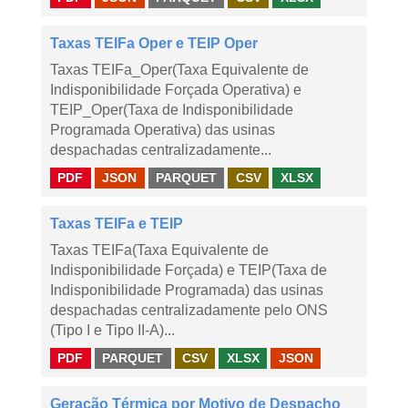
Taxas TEIFa Oper e TEIP Oper
Taxas TEIFa_Oper(Taxa Equivalente de
Indisponibilidade Forçada Operativa) e
TEIP_Oper(Taxa de Indisponibilidade
Programada Operativa) das usinas
despachadas centralizadamente...
PDF
JSON
PARQUET
CSV
XLSX
Taxas TEIFa e TEIP
Taxas TEIFa(Taxa Equivalente de
Indisponibilidade Forçada) e TEIP(Taxa de
Indisponibilidade Programada) das usinas
despachadas centralizadamente pelo ONS
(Tipo I e Tipo II-A)...
PDF
PARQUET
CSV
XLSX
JSON
Geração Térmica por Motivo de Despacho