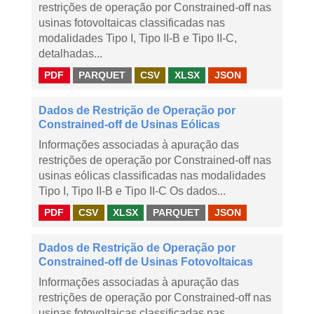
restrições de operação por Constrained-off nas
usinas fotovoltaicas classificadas nas
modalidades Tipo I, Tipo II-B e Tipo II-C,
detalhadas...
PDF
PARQUET
CSV
XLSX
JSON
Dados de Restrição de Operação por
Constrained-off de Usinas Eólicas
Informações associadas à apuração das
restrições de operação por Constrained-off nas
usinas eólicas classificadas nas modalidades
Tipo I, Tipo II-B e Tipo II-C Os dados...
PDF
CSV
XLSX
PARQUET
JSON
Dados de Restrição de Operação por
Constrained-off de Usinas Fotovoltaicas
Informações associadas à apuração das
restrições de operação por Constrained-off nas
usinas fotovoltaicas classificadas nas