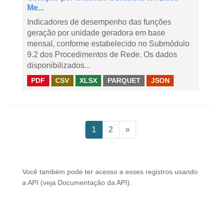
Me...
Indicadores de desempenho das funções
geração por unidade geradora em base
mensal, conforme estabelecido no Submódulo
9.2 dos Procedimentos de Rede. Os dados
disponibilizados...
PDF
CSV
XLSX
PARQUET
JSON
1
2
»
Você também pode ter acesso a esses registros usando
a
API
(veja
Documentação da API
).