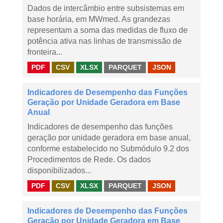
Dados de intercâmbio entre subsistemas em
base horária, em MWmed. As grandezas
representam a soma das medidas de fluxo de
potência ativa nas linhas de transmissão de
fronteira...
PDF
CSV
XLSX
PARQUET
JSON
Indicadores de Desempenho das Funções
Geração por Unidade Geradora em Base
Anual
Indicadores de desempenho das funções
geração por unidade geradora em base anual,
conforme estabelecido no Submódulo 9.2 dos
Procedimentos de Rede. Os dados
disponibilizados...
PDF
CSV
XLSX
PARQUET
JSON
Indicadores de Desempenho das Funções
Geração por Unidade Geradora em Base