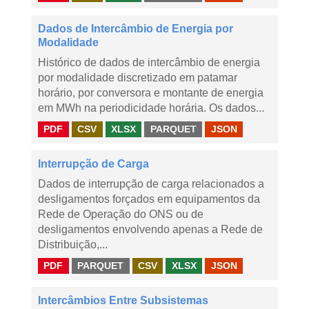
Dados de Intercâmbio de Energia por
Modalidade
Histórico de dados de intercâmbio de energia
por modalidade discretizado em patamar
horário, por conversora e montante de energia
em MWh na periodicidade horária. Os dados...
PDF
CSV
XLSX
PARQUET
JSON
Interrupção de Carga
Dados de interrupção de carga relacionados a
desligamentos forçados em equipamentos da
Rede de Operação do ONS ou de
desligamentos envolvendo apenas a Rede de
Distribuição,...
PDF
PARQUET
CSV
XLSX
JSON
Intercâmbios Entre Subsistemas