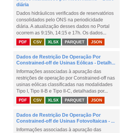
diária
Dados hidráulicos verificados de reservatórios
consolidados pelo ONS na periodicidade
diária. A atualização desses dados no Portal
ocorrem as 9:15h, 14:15 e 17h. Os dados...
PDF
CSV
XLSX
PARQUET
JSON
Dados de Restrição De Operação Por
Constrained-off de Usinas Eólicas - Detalh...
Informações associadas à apuração das
restrições de operação por Constrained-off nas
usinas eólicas classificadas nas modalidades
Tipo I, Tipo II-B e Tipo II-C, detalhadas por...
PDF
CSV
XLSX
PARQUET
JSON
Dados de Restrição De Operação Por
Constrained-off de Usinas Fotovoltaicas - ...
Informações associadas à apuração das