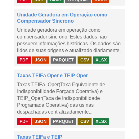
Unidade Geradora em Operação como
Compensador Síncrono
Unidade geradora em operação como
compensador síncrono. Estes dados não
possuem informações históricas. Os dados são
lidos de suas origens e atualizado diariamente.
PDF
JSON
PARQUET
CSV
XLSX
Taxas TEIFa Oper e TEIP Oper
Taxas TEIFa_Oper(Taxa Equivalente de
Indisponibilidade Forçada Operativa) e
TEIP_Oper(Taxa de Indisponibilidade
Programada Operativa) das usinas
despachadas centralizadamente...
PDF
JSON
PARQUET
CSV
XLSX
Taxas TEIFa e TEIP