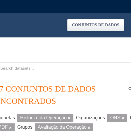
CONJUNTOS DE DADOS
37 CONJUNTOS DE DADOS
O
ENCONTRADOS
iquetas:
Histórico da Operação
Organizações:
ONS
PDF
Grupos:
Avaliação da Operação