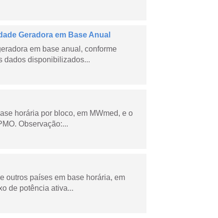
dade Geradora em Base Anual
geradora em base anual, conforme
dados disponibilizados...
ase horária por bloco, em MWmed, e o
PMO. Observação:...
 e outros países em base horária, em
de potência ativa...