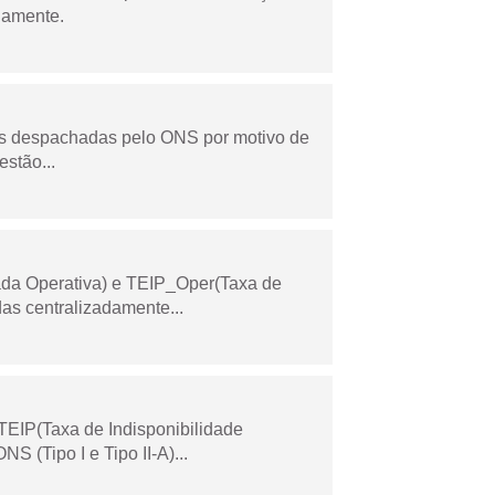
riamente.
as despachadas pelo ONS por motivo de
stão...
ada Operativa) e TEIP_Oper(Taxa de
as centralizadamente...
TEIP(Taxa de Indisponibilidade
 (Tipo I e Tipo II-A)...