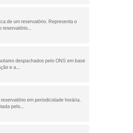
ica de um reservatório. Representa o
 reservatório...
e solares despachados pelo ONS em base
ção e a...
reservatório em periodicidade horária.
tada pelo...