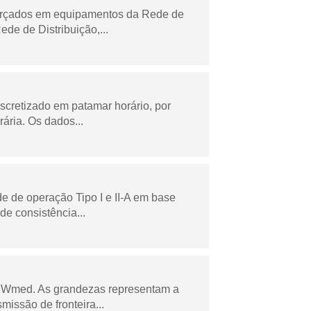
forçados em equipamentos da Rede de
e de Distribuição,...
scretizado em patamar horário, por
ária. Os dados...
e de operação Tipo I e II-A em base
de consistência...
 MWmed. As grandezas representam a
missão de fronteira...