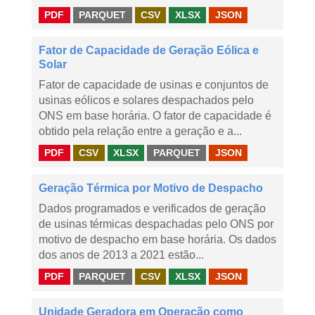
PDF
PARQUET
CSV
XLSX
JSON
Fator de Capacidade de Geração Eólica e
Solar
Fator de capacidade de usinas e conjuntos de
usinas eólicos e solares despachados pelo
ONS em base horária. O fator de capacidade é
obtido pela relação entre a geração e a...
PDF
CSV
XLSX
PARQUET
JSON
Geração Térmica por Motivo de Despacho
Dados programados e verificados de geração
de usinas térmicas despachadas pelo ONS por
motivo de despacho em base horária. Os dados
dos anos de 2013 a 2021 estão...
PDF
PARQUET
CSV
XLSX
JSON
Unidade Geradora em Operação como