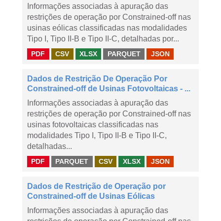
Informações associadas à apuração das
restrições de operação por Constrained-off nas
usinas eólicas classificadas nas modalidades
Tipo I, Tipo II-B e Tipo II-C, detalhadas por...
PDF
CSV
XLSX
PARQUET
JSON
Dados de Restrição De Operação Por
Constrained-off de Usinas Fotovoltaicas - ...
Informações associadas à apuração das
restrições de operação por Constrained-off nas
usinas fotovoltaicas classificadas nas
modalidades Tipo I, Tipo II-B e Tipo II-C,
detalhadas...
PDF
PARQUET
CSV
XLSX
JSON
Dados de Restrição de Operação por
Constrained-off de Usinas Eólicas
Informações associadas à apuração das