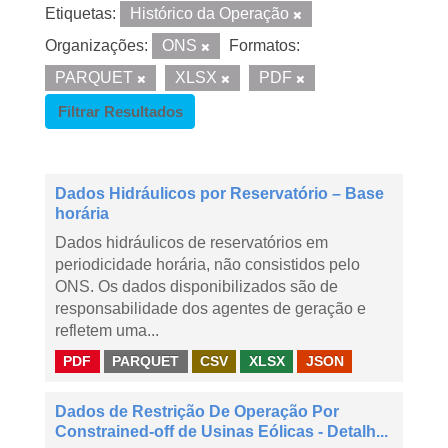
Etiquetas:
Histórico da Operação
Organizações:
ONS
Formatos:
PARQUET
XLSX
PDF
Filtrar Resultados
Dados Hidráulicos por Reservatório – Base
horária
Dados hidráulicos de reservatórios em
periodicidade horária, não consistidos pelo
ONS. Os dados disponibilizados são de
responsabilidade dos agentes de geração e
refletem uma...
PDF
PARQUET
CSV
XLSX
JSON
Dados de Restrição De Operação Por
Constrained-off de Usinas Eólicas - Detalh...