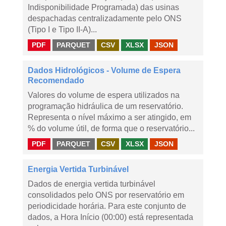
Indisponibilidade Programada) das usinas
despachadas centralizadamente pelo ONS
(Tipo I e Tipo II-A)...
PDF
PARQUET
CSV
XLSX
JSON
Dados Hidrológicos - Volume de Espera
Recomendado
Valores do volume de espera utilizados na
programação hidráulica de um reservatório.
Representa o nível máximo a ser atingido, em
% do volume útil, de forma que o reservatório...
PDF
PARQUET
CSV
XLSX
JSON
Energia Vertida Turbinável
Dados de energia vertida turbinável
consolidados pelo ONS por reservatório em
periodicidade horária. Para este conjunto de
dados, a Hora Início (00:00) está representada