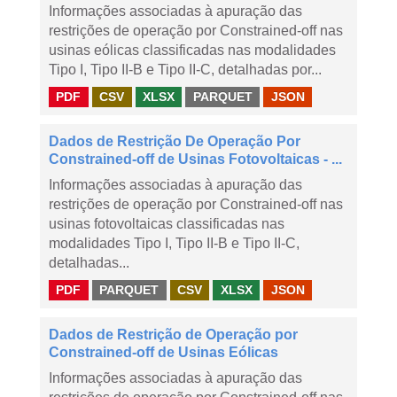
Informações associadas à apuração das
restrições de operação por Constrained-off nas
usinas eólicas classificadas nas modalidades
Tipo I, Tipo II-B e Tipo II-C, detalhadas por...
PDF
CSV
XLSX
PARQUET
JSON
Dados de Restrição De Operação Por
Constrained-off de Usinas Fotovoltaicas - ...
Informações associadas à apuração das
restrições de operação por Constrained-off nas
usinas fotovoltaicas classificadas nas
modalidades Tipo I, Tipo II-B e Tipo II-C,
detalhadas...
PDF
PARQUET
CSV
XLSX
JSON
Dados de Restrição de Operação por
Constrained-off de Usinas Eólicas
Informações associadas à apuração das