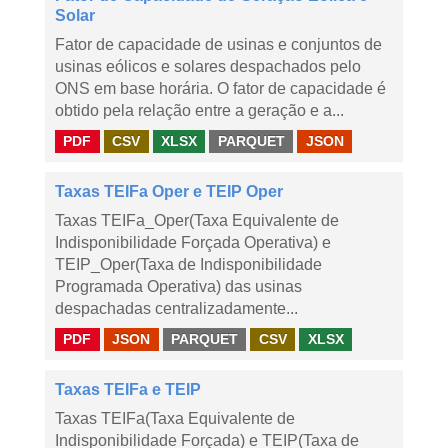
Solar
Fator de capacidade de usinas e conjuntos de
usinas eólicos e solares despachados pelo
ONS em base horária. O fator de capacidade é
obtido pela relação entre a geração e a...
PDF
CSV
XLSX
PARQUET
JSON
Taxas TEIFa Oper e TEIP Oper
Taxas TEIFa_Oper(Taxa Equivalente de
Indisponibilidade Forçada Operativa) e
TEIP_Oper(Taxa de Indisponibilidade
Programada Operativa) das usinas
despachadas centralizadamente...
PDF
JSON
PARQUET
CSV
XLSX
Taxas TEIFa e TEIP
Taxas TEIFa(Taxa Equivalente de
Indisponibilidade Forçada) e TEIP(Taxa de