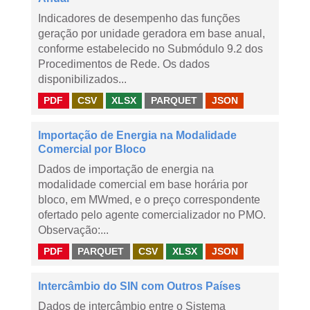
Indicadores de desempenho das funções
geração por unidade geradora em base anual,
conforme estabelecido no Submódulo 9.2 dos
Procedimentos de Rede. Os dados
disponibilizados...
PDF
CSV
XLSX
PARQUET
JSON
Importação de Energia na Modalidade
Comercial por Bloco
Dados de importação de energia na
modalidade comercial em base horária por
bloco, em MWmed, e o preço correspondente
ofertado pelo agente comercializador no PMO.
Observação:...
PDF
PARQUET
CSV
XLSX
JSON
Intercâmbio do SIN com Outros Países
Dados de intercâmbio entre o Sistema