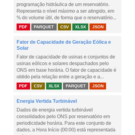
programação hidráulica de um reservatório.
Representa o nível máximo a ser atingido, em
% do volume útil, de forma que o reservatório...
PDF
PARQUET
CSV
XLSX
JSON
Fator de Capacidade de Geração Eólica e
Solar
Fator de capacidade de usinas e conjuntos de
usinas eólicos e solares despachados pelo
ONS em base horária. O fator de capacidade é
obtido pela relação entre a geração e a...
PDF
CSV
XLSX
PARQUET
JSON
Energia Vertida Turbinável
Dados de energia vertida turbinável
consolidados pelo ONS por reservatório em
periodicidade horária. Para este conjunto de
dados, a Hora Início (00:00) está representada