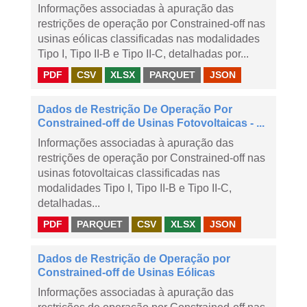
Informações associadas à apuração das
restrições de operação por Constrained-off nas
usinas eólicas classificadas nas modalidades
Tipo I, Tipo II-B e Tipo II-C, detalhadas por...
PDF
CSV
XLSX
PARQUET
JSON
Dados de Restrição De Operação Por
Constrained-off de Usinas Fotovoltaicas - ...
Informações associadas à apuração das
restrições de operação por Constrained-off nas
usinas fotovoltaicas classificadas nas
modalidades Tipo I, Tipo II-B e Tipo II-C,
detalhadas...
PDF
PARQUET
CSV
XLSX
JSON
Dados de Restrição de Operação por
Constrained-off de Usinas Eólicas
Informações associadas à apuração das