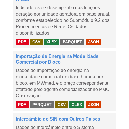
Indicadores de desempenho das funções
geração por unidade geradora em base anual,
conforme estabelecido no Submódulo 9.2 dos
Procedimentos de Rede. Os dados
disponibilizados...
PDF
CSV
XLSX
PARQUET
JSON
Importação de Energia na Modalidade
Comercial por Bloco
Dados de importação de energia na
modalidade comercial em base horária por
bloco, em MWmed, e o preço correspondente
ofertado pelo agente comercializador no PMO.
Observação:...
PDF
PARQUET
CSV
XLSX
JSON
Intercâmbio do SIN com Outros Países
Dados de intercâmbio entre o Sistema