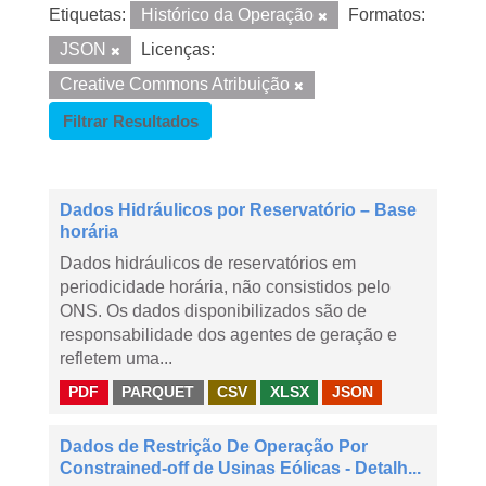
Etiquetas:
Histórico da Operação
Formatos:
JSON
Licenças:
Creative Commons Atribuição
Filtrar Resultados
Dados Hidráulicos por Reservatório – Base
horária
Dados hidráulicos de reservatórios em
periodicidade horária, não consistidos pelo
ONS. Os dados disponibilizados são de
responsabilidade dos agentes de geração e
refletem uma...
PDF
PARQUET
CSV
XLSX
JSON
Dados de Restrição De Operação Por
Constrained-off de Usinas Eólicas - Detalh...