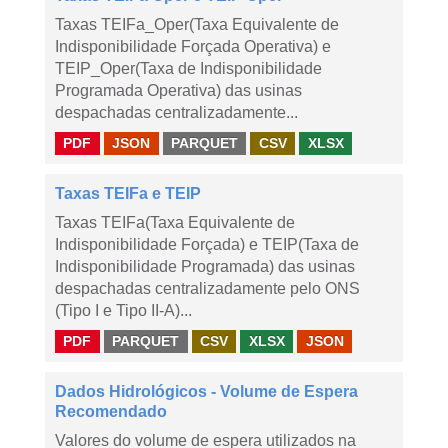
Taxas TEIFa_Oper(Taxa Equivalente de
Indisponibilidade Forçada Operativa) e
TEIP_Oper(Taxa de Indisponibilidade
Programada Operativa) das usinas
despachadas centralizadamente...
PDF
JSON
PARQUET
CSV
XLSX
Taxas TEIFa e TEIP
Taxas TEIFa(Taxa Equivalente de
Indisponibilidade Forçada) e TEIP(Taxa de
Indisponibilidade Programada) das usinas
despachadas centralizadamente pelo ONS
(Tipo I e Tipo II-A)...
PDF
PARQUET
CSV
XLSX
JSON
Dados Hidrológicos - Volume de Espera
Recomendado
Valores do volume de espera utilizados na