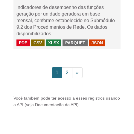
Indicadores de desempenho das funções
geração por unidade geradora em base
mensal, conforme estabelecido no Submódulo
9.2 dos Procedimentos de Rede. Os dados
disponibilizados...
PDF
CSV
XLSX
PARQUET
JSON
1
2
»
Você também pode ter acesso a esses registros usando
a
API
(veja
Documentação da API
).