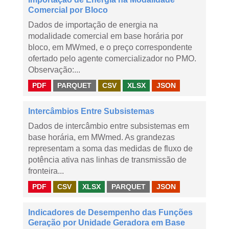
Comercial por Bloco
Dados de importação de energia na
modalidade comercial em base horária por
bloco, em MWmed, e o preço correspondente
ofertado pelo agente comercializador no PMO.
Observação:...
PDF
PARQUET
CSV
XLSX
JSON
Intercâmbios Entre Subsistemas
Dados de intercâmbio entre subsistemas em
base horária, em MWmed. As grandezas
representam a soma das medidas de fluxo de
potência ativa nas linhas de transmissão de
fronteira...
PDF
CSV
XLSX
PARQUET
JSON
Indicadores de Desempenho das Funções
Geração por Unidade Geradora em Base