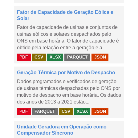
Fator de Capacidade de Geração Eólica e
Solar
Fator de capacidade de usinas e conjuntos de
usinas eólicos e solares despachados pelo
ONS em base horária. O fator de capacidade é
obtido pela relação entre a geração e a...
PDF
CSV
XLSX
PARQUET
JSON
Geração Térmica por Motivo de Despacho
Dados programados e verificados de geração
de usinas térmicas despachadas pelo ONS por
motivo de despacho em base horária. Os dados
dos anos de 2013 a 2021 estão...
PDF
PARQUET
CSV
XLSX
JSON
Unidade Geradora em Operação como
Compensador Síncrono