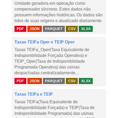
Unidade geradora em operação como
compensador síncrono. Estes dados não
possuem informações históricas. Os dados são
lidos de suas origens e atualizado diariamente.
PDF
JSON
PARQUET
CSV
XLSX
Taxas TEIFa Oper e TEIP Oper
Taxas TEIFa_Oper(Taxa Equivalente de
Indisponibilidade Forçada Operativa) e
TEIP_Oper(Taxa de Indisponibilidade
Programada Operativa) das usinas
despachadas centralizadamente...
PDF
JSON
PARQUET
CSV
XLSX
Taxas TEIFa e TEIP
Taxas TEIFa(Taxa Equivalente de
Indisponibilidade Forçada) e TEIP(Taxa de
Indisponibilidade Programada) das usinas