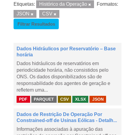
Etiquetas:
Histórico da Operação
Formatos:
JSON
CSV
Filtrar Resultados
Dados Hidráulicos por Reservatório – Base
horária
Dados hidráulicos de reservatórios em
periodicidade horária, não consistidos pelo
ONS. Os dados disponibilizados são de
responsabilidade dos agentes de geração e
refletem uma...
PDF
PARQUET
CSV
XLSX
JSON
Dados de Restrição De Operação Por
Constrained-off de Usinas Eólicas - Detalh...
Informações associadas à apuração das