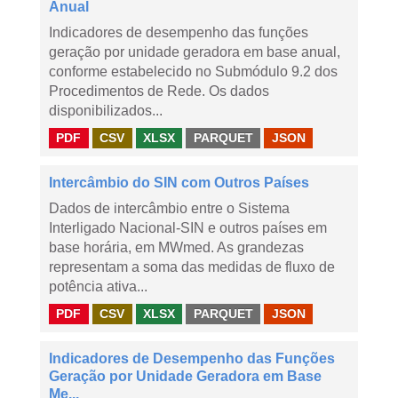
Anual
Indicadores de desempenho das funções
geração por unidade geradora em base anual,
conforme estabelecido no Submódulo 9.2 dos
Procedimentos de Rede. Os dados
disponibilizados...
PDF
CSV
XLSX
PARQUET
JSON
Intercâmbio do SIN com Outros Países
Dados de intercâmbio entre o Sistema
Interligado Nacional-SIN e outros países em
base horária, em MWmed. As grandezas
representam a soma das medidas de fluxo de
potência ativa...
PDF
CSV
XLSX
PARQUET
JSON
Indicadores de Desempenho das Funções
Geração por Unidade Geradora em Base
Me...