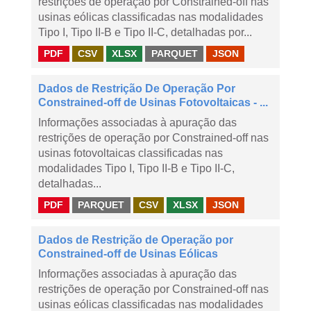
restrições de operação por Constrained-off nas
usinas eólicas classificadas nas modalidades
Tipo I, Tipo II-B e Tipo II-C, detalhadas por...
PDF
CSV
XLSX
PARQUET
JSON
Dados de Restrição De Operação Por
Constrained-off de Usinas Fotovoltaicas - ...
Informações associadas à apuração das
restrições de operação por Constrained-off nas
usinas fotovoltaicas classificadas nas
modalidades Tipo I, Tipo II-B e Tipo II-C,
detalhadas...
PDF
PARQUET
CSV
XLSX
JSON
Dados de Restrição de Operação por
Constrained-off de Usinas Eólicas
Informações associadas à apuração das
restrições de operação por Constrained-off nas
usinas eólicas classificadas nas modalidades