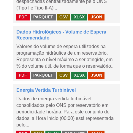
despachadas centralizadamente pelo ONS
(Tipo I e Tipo II-A)...
PDF
PARQUET
CSV
XLSX
JSON
Dados Hidrológicos - Volume de Espera
Recomendado
Valores do volume de espera utilizados na
programação hidráulica de um reservatório.
Representa o nível máximo a ser atingido, em
% do volume útil, de forma que o reservatório...
PDF
PARQUET
CSV
XLSX
JSON
Energia Vertida Turbinável
Dados de energia vertida turbinável
consolidados pelo ONS por reservatório em
periodicidade horária. Para este conjunto de
dados, a Hora Início (00:00) está representada
pelo...